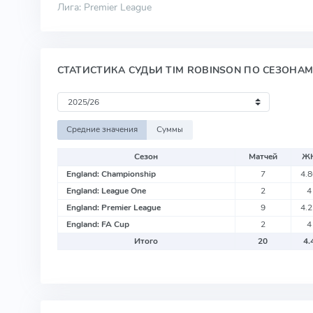
Лига: Premier League
СТАТИСТИКА СУДЬИ TIM ROBINSON ПО СЕЗОНА
Средние значения
Суммы
Сезон
Матчей
Ж
England: Championship
7
4.
England: League One
2
4
England: Premier League
9
4.
England: FA Cup
2
4
Итого
20
4.