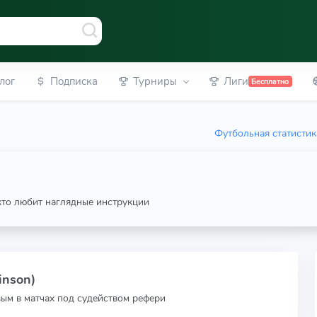
лог
Подписка
Турниры
Лиги
Бесплатно
Футбольная статистик
 кто любит наглядные инструкции
inson)
вым в матчах под судейством рефери