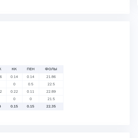
М
К
КК
ПЕН
ФОЛЫ
86
0.14
0.14
21.86
0
0.5
22.5
22
0.22
0.11
22.89
0
0
21.5
4
0.15
0.15
22.35