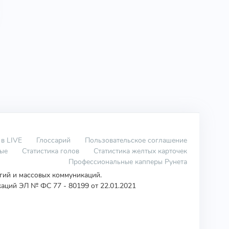
 в LIVE
Глоссарий
Пользовательское соглашение
вые
Статистика голов
Статистика желтых карточек
Профессиональные капперы Рунета
огий и массовых коммуникаций.
аций ЭЛ № ФС 77 - 80199 от 22.01.2021