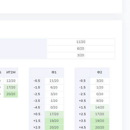
11/20
6/20
3/20
Б
ИТ2М
Ф1
Ф2
0
12/20
-0.5
11/20
-0.5
3/20
0
17/20
-1.5
6/20
-1.5
1/20
0
20/20
-2.5
3/20
-2.5
0/20
-3.5
1/20
+0.5
9/20
-4.5
0/20
+1.5
14/20
+0.5
17/20
+2.5
17/20
+1.5
19/20
+3.5
19/20
+2.5
20/20
+4.5
20/20