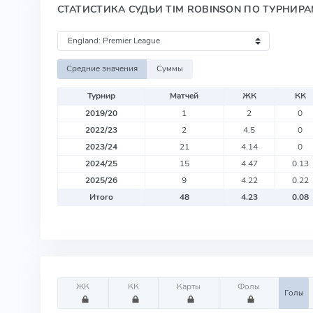
СТАТИСТИКА СУДЬИ TIM ROBINSON ПО ТУРНИР
Средние значения
Суммы
Турнир
Матчей
ЖК
КК
2019/20
1
2
0
2022/23
2
4.5
0
2023/24
21
4.14
0
2024/25
15
4.47
0.13
2025/26
9
4.22
0.22
Итого
48
4.23
0.08
ЖК
КК
Карты
Фолы
Голы