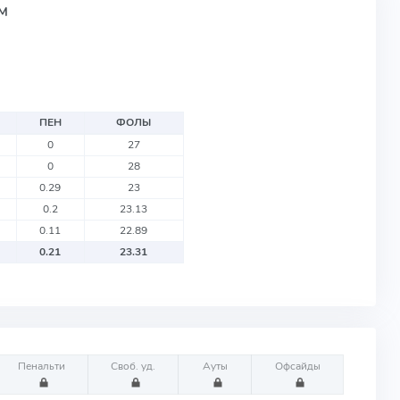
АМ
ПЕН
ФОЛЫ
0
27
0
28
0.29
23
0.2
23.13
0.11
22.89
0.21
23.31
Пенальти
Своб. уд.
Ауты
Офсайды