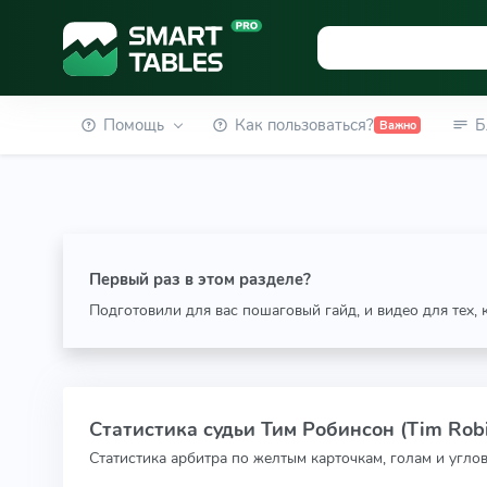
Помощь
Как пользоваться?
Б
Важно
Первый раз в этом разделе?
Подготовили для вас пошаговый гайд, и видео для тех,
Статистика судьи Тим Робинсон (Tim Rob
Статистика арбитра по желтым карточкам, голам и угло