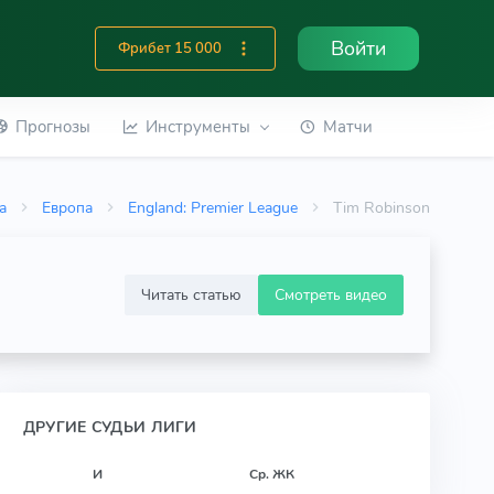
Войти
Фрибет 15 000
Прогнозы
Инструменты
Матчи
а
Европа
England: Premier League
Tim Robinson
Читать статью
Смотреть видео
ДРУГИЕ СУДЬИ ЛИГИ
И
Ср. ЖК