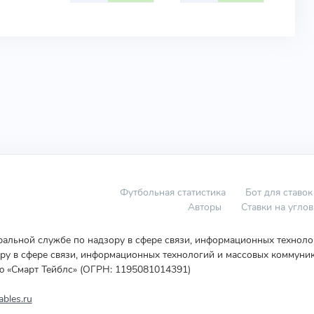
Футбольная статистика
Бот для ставок
Авторы
Ставки на угло
еральной службе по надзору в сфере связи, информационных технол
у в сфере связи, информационных технологий и массовых коммуник
ю «Смарт Тейблс» (ОГРН: 1195081014391)
bles.ru