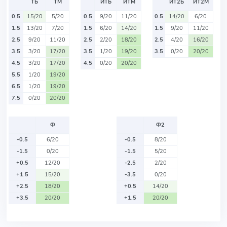
ТБ
ТМ
ИТБ
ИТМ
ИТ2Б
ИТ2М
0.5
15/20
5/20
0.5
9/20
11/20
0.5
14/20
6/20
1.5
13/20
7/20
1.5
6/20
14/20
1.5
9/20
11/20
2.5
9/20
11/20
2.5
2/20
18/20
2.5
4/20
16/20
3.5
3/20
17/20
3.5
1/20
19/20
3.5
0/20
20/20
4.5
3/20
17/20
4.5
0/20
20/20
5.5
1/20
19/20
6.5
1/20
19/20
7.5
0/20
20/20
Ф
Ф2
-0.5
6/20
-0.5
8/20
-1.5
0/20
-1.5
5/20
+0.5
12/20
-2.5
2/20
+1.5
15/20
-3.5
0/20
+2.5
18/20
+0.5
14/20
+3.5
20/20
+1.5
20/20