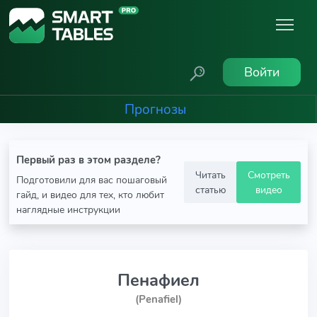
Войти
Прогнозы
Первый раз в этом разделе?
Читать
Смотреть
Подготовили для вас пошаговый
статью
видео
гайд, и видео для тех, кто любит
наглядные инструкции
Пенафиел
(Penafiel)