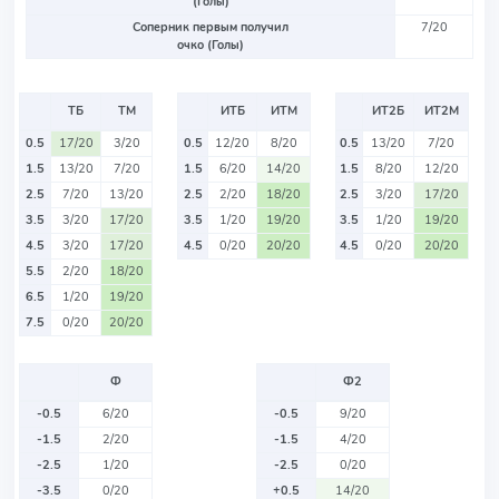
(Голы)
Соперник первым получил
7/20
очко (Голы)
ТБ
ТМ
ИТБ
ИТМ
ИТ2Б
ИТ2М
0.5
17/20
3/20
0.5
12/20
8/20
0.5
13/20
7/20
1.5
13/20
7/20
1.5
6/20
14/20
1.5
8/20
12/20
2.5
7/20
13/20
2.5
2/20
18/20
2.5
3/20
17/20
3.5
3/20
17/20
3.5
1/20
19/20
3.5
1/20
19/20
4.5
3/20
17/20
4.5
0/20
20/20
4.5
0/20
20/20
5.5
2/20
18/20
6.5
1/20
19/20
7.5
0/20
20/20
Ф
Ф2
-0.5
6/20
-0.5
9/20
-1.5
2/20
-1.5
4/20
-2.5
1/20
-2.5
0/20
-3.5
0/20
+0.5
14/20