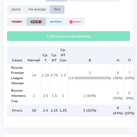
Дома
На выезде
Все
Статистика обновлена
Ср.
Ср.
Ср.
ИТ
Сезон
Матчей
Т
ИТ
Соп
В
Н
П
Russia:
Premier
2
5
7
14
2.29
0.79
1.5
League
(14.000000000000002%)
(36%)
(50%)
Women
Russia:
1
0
Womens
2
2.5
1.5
1
1 (50%)
(50%)
(0%)
Cup
6
7
Итого
16
2.4
1.15
1.25
3 (32%)
(43%)
(25%)