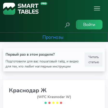
Войти
Прогнозы
Первый раз в этом разделе?
Читать
Подготовили для вас пошаговый гайд, и видео
статью
для тех, кто любит наглядные инструкции
Краснодар Ж
(WFC Krasnodar W)
⬤
⬤
⬤
⬤
⬤