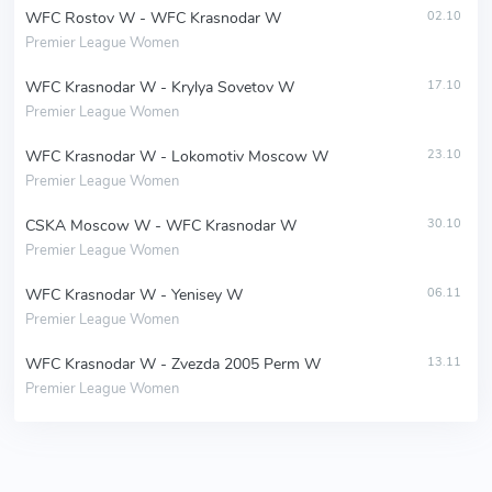
WFC Rostov W - WFC Krasnodar W
02.10
Premier League Women
WFC Krasnodar W - Krylya Sovetov W
17.10
Premier League Women
WFC Krasnodar W - Lokomotiv Moscow W
23.10
Premier League Women
CSKA Moscow W - WFC Krasnodar W
30.10
Premier League Women
WFC Krasnodar W - Yenisey W
06.11
Premier League Women
WFC Krasnodar W - Zvezda 2005 Perm W
13.11
Premier League Women