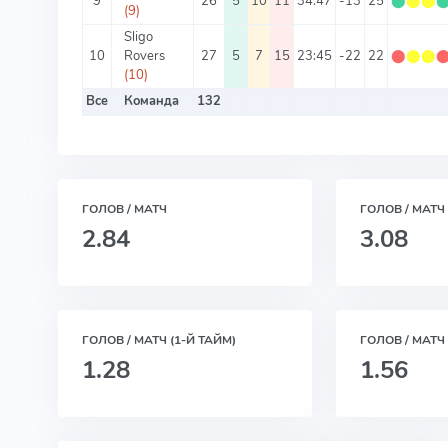
9
26
5
10
11
34:47
-13
25
⬤
⬤
⬤
(9)
Sligo
10
Rovers
27
5
7
15
23:45
-22
22
⬤
⬤
⬤
(10)
Все
Команда
132
ГОЛОВ / МАТЧ
ГОЛОВ / МАТЧ
2.84
3.08
ГОЛОВ / МАТЧ (1-Й ТАЙМ)
ГОЛОВ / МАТЧ 
1.28
1.56