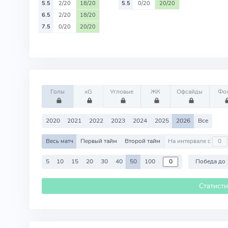
5.5
2/20
18/20
5.5
0/20
20/20
6.5
2/20
18/20
7.5
0/20
20/20
Голы
xG
Угловые
ЖК
Офсайды
Фо
2020
2021
2022
2023
2024
2025
2026
Все
Весь матч
Первый тайм
Второй тайм
На интервале с
5
10
15
20
30
40
50
100
Победа до 
Статист