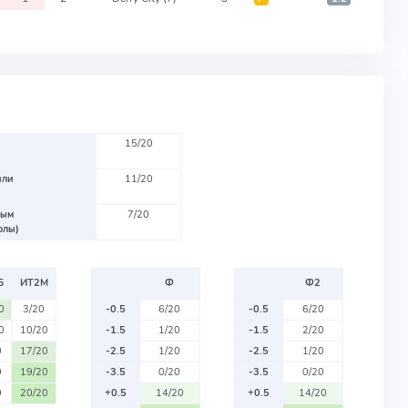
15/20
или
11/20
вым
7/20
олы)
Б
ИТ2М
Ф
Ф2
0
3/20
-0.5
6/20
-0.5
6/20
0
10/20
-1.5
1/20
-1.5
2/20
0
17/20
-2.5
1/20
-2.5
1/20
0
19/20
-3.5
0/20
-3.5
0/20
0
20/20
+0.5
14/20
+0.5
14/20