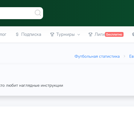
лог
Подписка
Турниры
Лиги
Бесплатно
Футбольная статистика
Ев
 кто любит наглядные инструкции