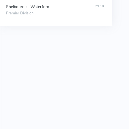
Shelbourne - Waterford
29.10
Premier Division