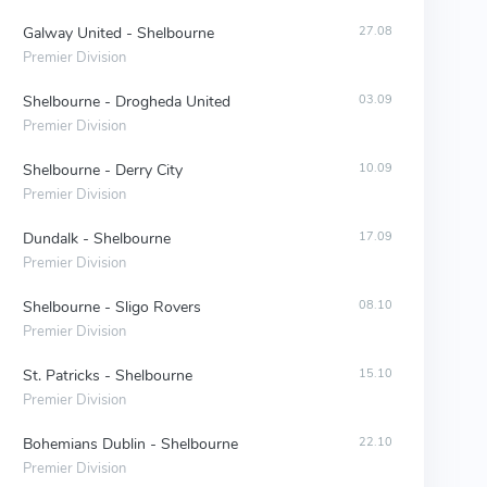
Galway United - Shelbourne
27.08
Premier Division
Shelbourne - Drogheda United
03.09
Premier Division
Shelbourne - Derry City
10.09
Premier Division
Dundalk - Shelbourne
17.09
Premier Division
Shelbourne - Sligo Rovers
08.10
Premier Division
St. Patricks - Shelbourne
15.10
Premier Division
Bohemians Dublin - Shelbourne
22.10
Premier Division