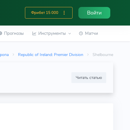
Войти
Фрибет 15 000
Прогнозы
Инструменты
Матчи
ропа
Republic of Ireland: Premier Division
Shelbourne
Читать статью