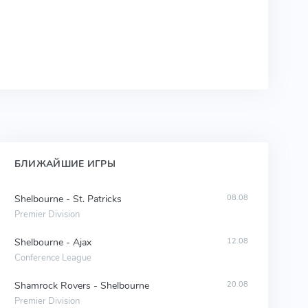
БЛИЖАЙШИЕ ИГРЫ
Shelbourne - St. Patricks
08.08
Premier Division
Shelbourne - Ajax
12.08
Conference League
Shamrock Rovers - Shelbourne
20.08
Premier Division