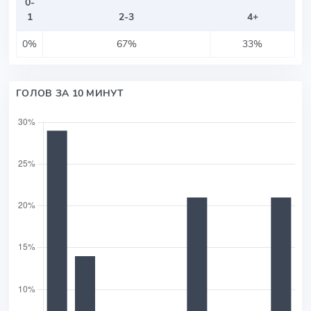
0-
1
2-3
4+
0%
67%
33%
ГОЛОВ ЗА 10 МИНУТ