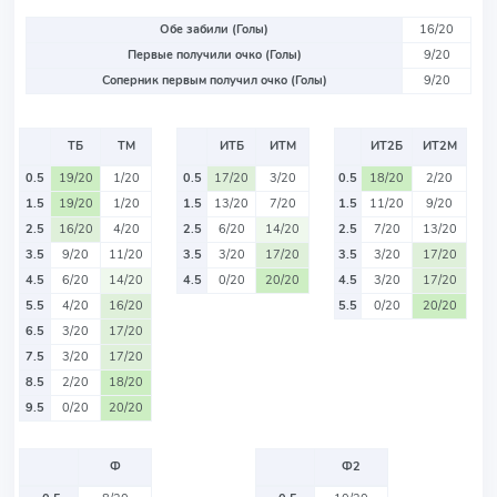
Обе забили (Голы)
16/20
Первые получили очко (Голы)
9/20
Соперник первым получил очко (Голы)
9/20
ТБ
ТМ
ИТБ
ИТМ
ИТ2Б
ИТ2М
0.5
19/20
1/20
0.5
17/20
3/20
0.5
18/20
2/20
1.5
19/20
1/20
1.5
13/20
7/20
1.5
11/20
9/20
2.5
16/20
4/20
2.5
6/20
14/20
2.5
7/20
13/20
3.5
9/20
11/20
3.5
3/20
17/20
3.5
3/20
17/20
4.5
6/20
14/20
4.5
0/20
20/20
4.5
3/20
17/20
5.5
4/20
16/20
5.5
0/20
20/20
6.5
3/20
17/20
7.5
3/20
17/20
8.5
2/20
18/20
9.5
0/20
20/20
Ф
Ф2