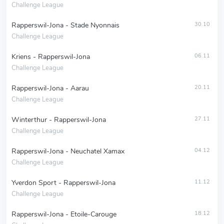
Challenge League
Rapperswil-Jona - Stade Nyonnais
30.10
Challenge League
Kriens - Rapperswil-Jona
06.11
Challenge League
Rapperswil-Jona - Aarau
20.11
Challenge League
Winterthur - Rapperswil-Jona
27.11
Challenge League
Rapperswil-Jona - Neuchatel Xamax
04.12
Challenge League
Yverdon Sport - Rapperswil-Jona
11.12
Challenge League
Rapperswil-Jona - Etoile-Carouge
18.12