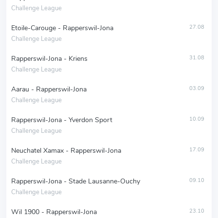
Challenge League
Etoile-Carouge - Rapperswil-Jona
27.08
Challenge League
Rapperswil-Jona - Kriens
31.08
Challenge League
Aarau - Rapperswil-Jona
03.09
Challenge League
Rapperswil-Jona - Yverdon Sport
10.09
Challenge League
Neuchatel Xamax - Rapperswil-Jona
17.09
Challenge League
Rapperswil-Jona - Stade Lausanne-Ouchy
09.10
Challenge League
Wil 1900 - Rapperswil-Jona
23.10