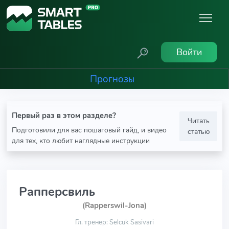
Войти
Прогнозы
Первый раз в этом разделе?
Читать
Подготовили для вас пошаговый гайд, и видео
статью
для тех, кто любит наглядные инструкции
Рапперсвиль
(Rapperswil-Jona)
Гл. тренер: Selcuk Sasivari