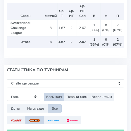
Ср.
Ср.
Ср.
ИТ
Сезон
Матчей
Т
ИТ
Соп
В
Н
П
Switzerland:
1
0
2
Challenge
3
4.67
2
2.67
(33%)
(0%)
(67%)
League
1
0
2
Итого
3
4.67
2
2.67
(33%)
(0%)
(67%)
СТАТИСТИКА ПО ТУРНИРАМ
Весь матч
Первый тайм
Второй тайм
Дома
На выезде
Все