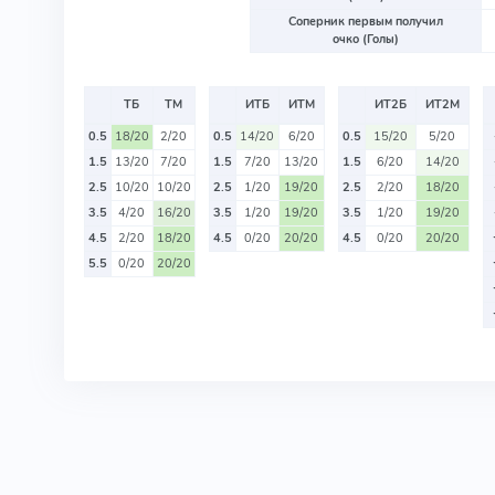
Соперник первым получил
очко (Голы)
ТБ
ТМ
ИТБ
ИТМ
ИТ2Б
ИТ2М
0.5
18/20
2/20
0.5
14/20
6/20
0.5
15/20
5/20
1.5
13/20
7/20
1.5
7/20
13/20
1.5
6/20
14/20
2.5
10/20
10/20
2.5
1/20
19/20
2.5
2/20
18/20
3.5
4/20
16/20
3.5
1/20
19/20
3.5
1/20
19/20
4.5
2/20
18/20
4.5
0/20
20/20
4.5
0/20
20/20
5.5
0/20
20/20