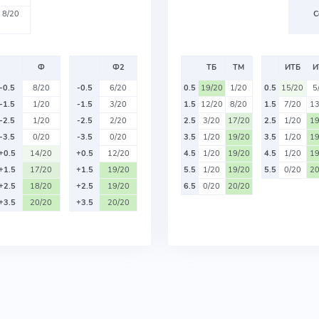
8/20
С
Ф
Ф2
ТБ
ТМ
ИТБ
И
-0.5
8/20
-0.5
6/20
0.5
19/20
1/20
0.5
15/20
5
-1.5
1/20
-1.5
3/20
1.5
12/20
8/20
1.5
7/20
13
-2.5
1/20
-2.5
2/20
2.5
3/20
17/20
2.5
1/20
19
-3.5
0/20
-3.5
0/20
3.5
1/20
19/20
3.5
1/20
19
+0.5
14/20
+0.5
12/20
4.5
1/20
19/20
4.5
1/20
19
+1.5
17/20
+1.5
19/20
5.5
1/20
19/20
5.5
0/20
20
+2.5
18/20
+2.5
19/20
6.5
0/20
20/20
+3.5
20/20
+3.5
20/20