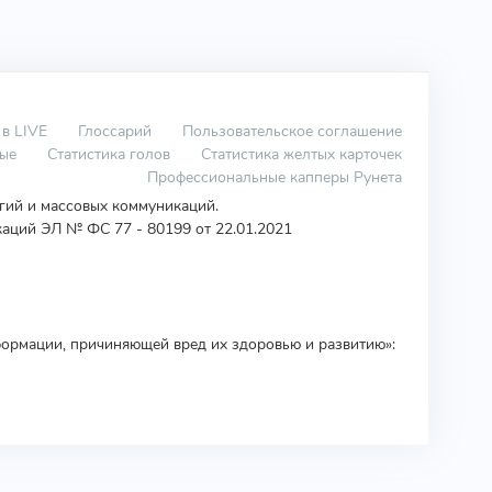
 в LIVE
Глоссарий
Пользовательское соглашение
вые
Статистика голов
Статистика желтых карточек
Профессиональные капперы Рунета
огий и массовых коммуникаций.
аций ЭЛ № ФС 77 - 80199 от 22.01.2021
ормации, причиняющей вред их здоровью и развитию»: