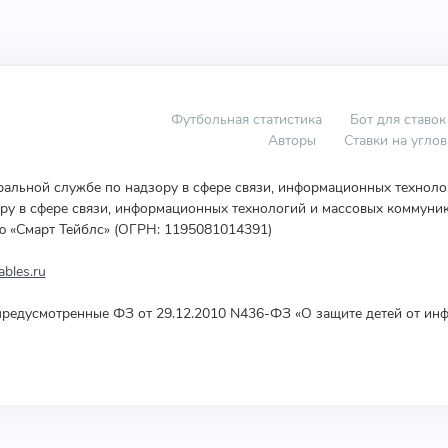
Футбольная статистика
Бот для ставок
Авторы
Ставки на угло
еральной службе по надзору в сфере связи, информационных технол
у в сфере связи, информационных технологий и массовых коммуник
ю «Смарт Тейблс» (ОГРН: 1195081014391)
bles.ru
редусмотренные ФЗ от 29.12.2010 N436-ФЗ «О защите детей от инф