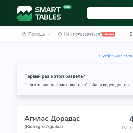
Помощь
Как пользоваться?
Б
Важно
Футбольная стат
Первый раз в этом разделе?
Подготовили для вас пошаговый гайд, и видео для тех,
4
Агилас Дорадас
(Rionegro Aguilas)
15.11.