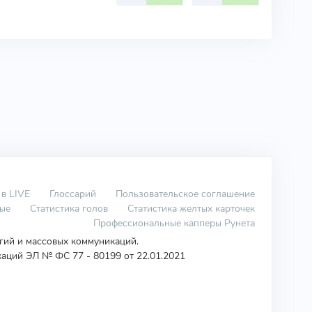
 в LIVE
Глоссарий
Пользовательское соглашение
вые
Статистика голов
Статистика желтых карточек
Профессиональные капперы Рунета
огий и массовых коммуникаций.
аций ЭЛ № ФС 77 - 80199 от 22.01.2021