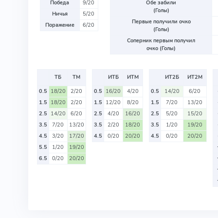
Победа
9/20
Обе забили
(Голы)
Ничья
5/20
Первые получили очко
Поражение
6/20
(Голы)
Соперник первым получил
очко (Голы)
ТБ
ТМ
ИТБ
ИТМ
ИТ2Б
ИТ2М
0.5
18/20
2/20
0.5
16/20
4/20
0.5
14/20
6/20
1.5
18/20
2/20
1.5
12/20
8/20
1.5
7/20
13/20
2.5
14/20
6/20
2.5
4/20
16/20
2.5
5/20
15/20
3.5
7/20
13/20
3.5
2/20
18/20
3.5
1/20
19/20
4.5
3/20
17/20
4.5
0/20
20/20
4.5
0/20
20/20
5.5
1/20
19/20
6.5
0/20
20/20