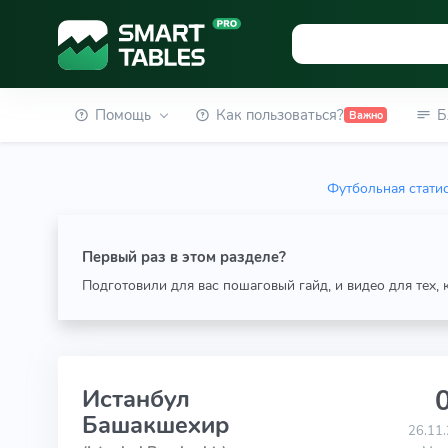
Помощь
Как пользоваться?
Б
Важно
Футбольная стати
Первый раз в этом разделе?
Подготовили для вас пошаговый гайд, и видео для тех,
0
Истанбул
Башакшехир
26.11.