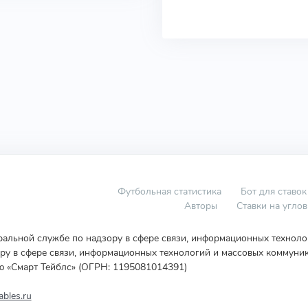
Футбольная статистика
Бот для ставок
Авторы
Ставки на угло
еральной службе по надзору в сфере связи, информационных технол
у в сфере связи, информационных технологий и массовых коммуник
ю «Смарт Тейблс» (ОГРН: 1195081014391)
bles.ru