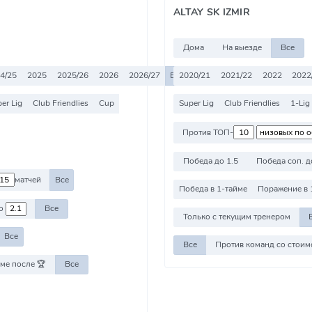
ALTAY SK IZMIR
Дома
На выезде
Все
4/25
2025
2025/26
2026
2026/27
Все
2020/21
2021/22
2022
2022
er Lig
Club Friendlies
Cup
Super Lig
Club Friendlies
1-Lig
Против ТОП-
Победа до 1.5
Победа соп. д
матчей
Все
Победа в 1-тайме
Поражение в 
о
Все
Только с текущим тренером
Все
Все
ме после 🏆
Все