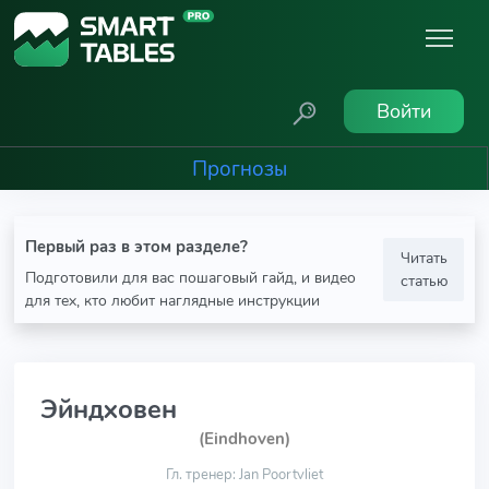
Войти
Прогнозы
Первый раз в этом разделе?
Читать
Подготовили для вас пошаговый гайд, и видео
статью
для тех, кто любит наглядные инструкции
Эйндховен
(Eindhoven)
Гл. тренер: Jan Poortvliet