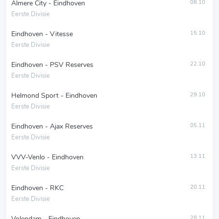
Almere City - Eindhoven
08.10
Eerste Divisie
Eindhoven - Vitesse
15.10
Eerste Divisie
Eindhoven - PSV Reserves
22.10
Eerste Divisie
Helmond Sport - Eindhoven
29.10
Eerste Divisie
Eindhoven - Ajax Reserves
05.11
Eerste Divisie
VVV-Venlo - Eindhoven
13.11
Eerste Divisie
Eindhoven - RKC
20.11
Eerste Divisie
Volendam - Eindhoven
28.11