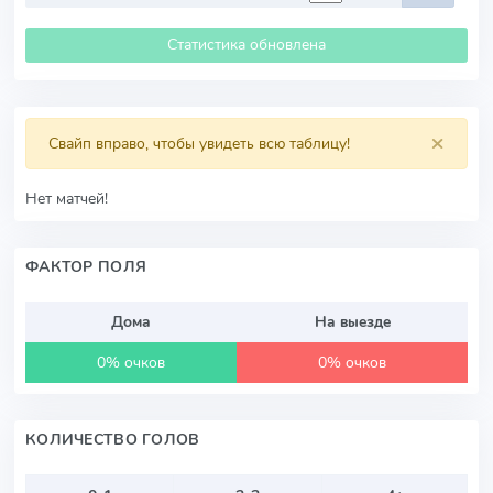
Статистика обновлена
×
Свайп вправо, чтобы увидеть всю таблицу!
Нет матчей!
ФАКТОР ПОЛЯ
Дома
На выезде
0% очков
0% очков
КОЛИЧЕСТВО ГОЛОВ