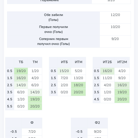
Поражение
9/20
Обе забили
12/20
(Голы)
Первые получили
10/20
очко (Голы)
Соперник первым
9/20
получил очко (Голы)
ТБ
ТМ
ИТБ
ИТМ
ИТ2Б
ИТ2М
0.5
19/20
1/20
0.5
15/20
5/20
0.5
16/20
4/20
1.5
16/20
4/20
1.5
7/20
13/20
1.5
11/20
9/20
2.5
14/20
6/20
2.5
2/20
18/20
2.5
4/20
16/20
3.5
6/20
14/20
3.5
0/20
20/20
3.5
1/20
19/20
4.5
1/20
19/20
4.5
0/20
20/20
5.5
0/20
20/20
Ф
Ф2
-0.5
7/20
-0.5
9/20