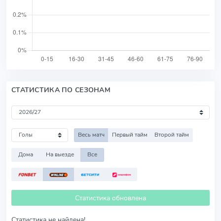
СТАТИСТИКА ПО СЕЗОНАМ
Весь матч
Первый тайм
Второй тайм
Дома
На выезде
Все
Статистика обновлена
Статистика не найдена!