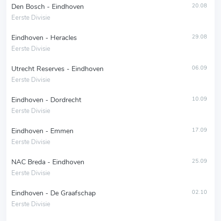
Den Bosch - Eindhoven
20.08
Eerste Divisie
Eindhoven - Heracles
29.08
Eerste Divisie
Utrecht Reserves - Eindhoven
06.09
Eerste Divisie
Eindhoven - Dordrecht
10.09
Eerste Divisie
Eindhoven - Emmen
17.09
Eerste Divisie
NAC Breda - Eindhoven
25.09
Eerste Divisie
Eindhoven - De Graafschap
02.10
Eerste Divisie