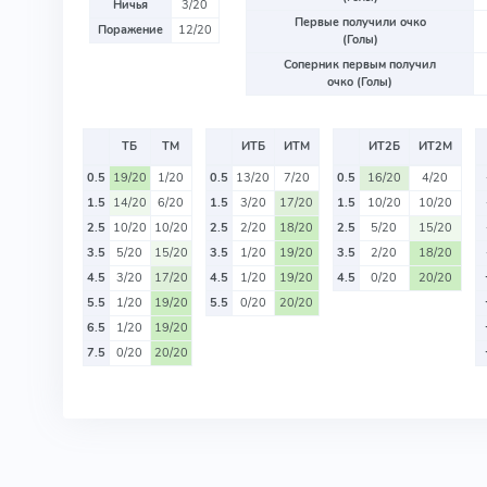
Ничья
3/20
Первые получили очко
Поражение
12/20
(Голы)
Соперник первым получил
очко (Голы)
ТБ
ТМ
ИТБ
ИТМ
ИТ2Б
ИТ2М
0.5
19/20
1/20
0.5
13/20
7/20
0.5
16/20
4/20
1.5
14/20
6/20
1.5
3/20
17/20
1.5
10/20
10/20
2.5
10/20
10/20
2.5
2/20
18/20
2.5
5/20
15/20
3.5
5/20
15/20
3.5
1/20
19/20
3.5
2/20
18/20
4.5
3/20
17/20
4.5
1/20
19/20
4.5
0/20
20/20
5.5
1/20
19/20
5.5
0/20
20/20
6.5
1/20
19/20
7.5
0/20
20/20