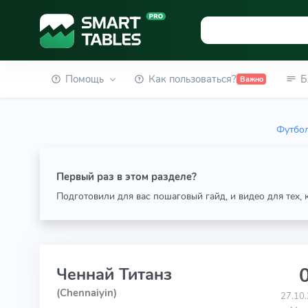
Помощь
Как пользоваться?
Б
Важно
Футбол
Первый раз в этом разделе?
Подготовили для вас пошаговый гайд, и видео для тех,
0
Ченнай Титанз
(Chennaiyin)
27.10.