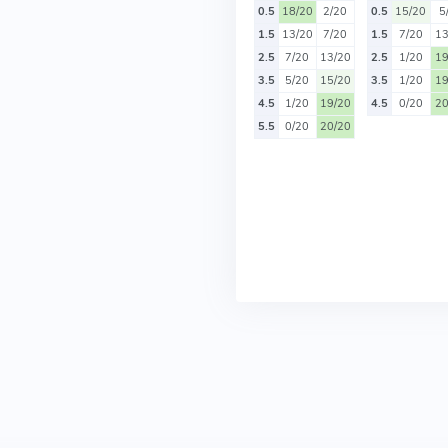
0.5
18/20
2/20
0.5
15/20
5
1.5
13/20
7/20
1.5
7/20
13
2.5
7/20
13/20
2.5
1/20
19
3.5
5/20
15/20
3.5
1/20
19
4.5
1/20
19/20
4.5
0/20
20
5.5
0/20
20/20