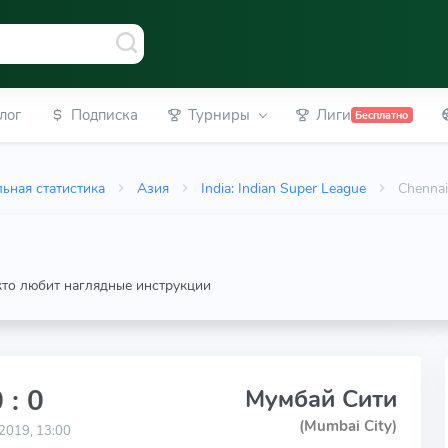
лог
Подписка
Турниры
Лиги
Бесплатно
ьная статистика
Азия
India: Indian Super League
Chennai
 кто любит наглядные инструкции
 : 0
Мумбай Сити
(Mumbai City)
2019, 13:00