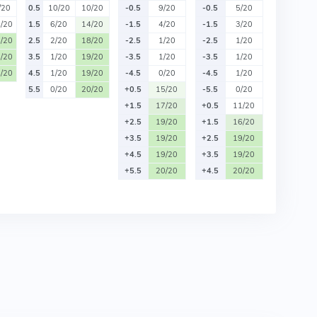
/20
0.5
10/20
10/20
-0.5
9/20
-0.5
5/20
/20
1.5
6/20
14/20
-1.5
4/20
-1.5
3/20
/20
2.5
2/20
18/20
-2.5
1/20
-2.5
1/20
/20
3.5
1/20
19/20
-3.5
1/20
-3.5
1/20
/20
4.5
1/20
19/20
-4.5
0/20
-4.5
1/20
5.5
0/20
20/20
+0.5
15/20
-5.5
0/20
+1.5
17/20
+0.5
11/20
+2.5
19/20
+1.5
16/20
+3.5
19/20
+2.5
19/20
+4.5
19/20
+3.5
19/20
+5.5
20/20
+4.5
20/20