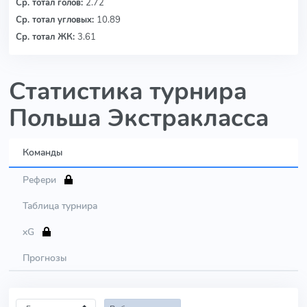
Ср. тотал голов:
2.72
Ср. тотал угловых:
10.89
Ср. тотал ЖК:
3.61
Статистика турнира
Польша Экстракласса
Команды
Рефери
Таблица турнира
xG
Прогнозы