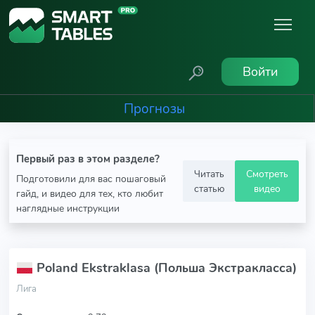
Войти
Прогнозы
Первый раз в этом разделе?
Читать
Смотреть
Подготовили для вас пошаговый
статью
видео
гайд, и видео для тех, кто любит
наглядные инструкции
Poland Ekstraklasa (Польша Экстракласса)
Лига