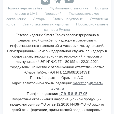
Полная версия сайта
Футбольная статистика
Бот для
ставок в LIVE
Глоссарий
Пользовательское
соглашение
Авторы
Ставки на угловые
Статистика
голов
Статистика желтых карточек
Профессиональные
капперы Рунета
Сетевое издание Smart Tables зарегистрировано в
федеральной службе по надзору в сфере связи,
информационных технологий и массовых коммуникаций.
Регистрационный номер Федеральной службы по надзору в
сфере связи, информационных технологий и массовых
коммуникаций ЭЛ № ФС 77 - 80199 от 22.01.2021
Учредитель
:
Общество с ограниченной ответственностью
«Смарт Тейблс» (ОГРН: 1195081014391)
Главный редактор: Ордынец А.О.
Адрес электронной почты редакции:
marketing@smart-
tables.ru
Телефон редакции:
+7 915 815 47 05
Возрастные ограничения информационной продукции,
предусмотренные ФЗ от 29.12.2010 N436-ФЗ «О защите
детей от информации, причиняющей вред их здоровью