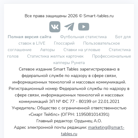
Все права защищены 2026 © Smart-tables.ru
Полная версия сайта
Футбольная статистика
Бот для
ставок в LIVE
Глоссарий
Пользовательское
соглашение
Авторы
Ставки на угловые
Статистика
голов
Статистика желтых карточек
Профессиональные
капперы Рунета
Сетевое издание Smart Tables зарегистрировано в
федеральной службе по надзору в сфере связи,
информационных технологий и массовых коммуникаций.
Регистрационный номер Федеральной службы по надзору в
сфере связи, информационных технологий и массовых
коммуникаций ЭЛ № ФС 77 - 80199 от 22.01.2021
Учредитель
:
Общество с ограниченной ответственностью
«Смарт Тейблс» (ОГРН: 1195081014391)
Главный редактор: Ордынец А.О.
Адрес электронной почты редакции:
marketing@smart-
tables.ru