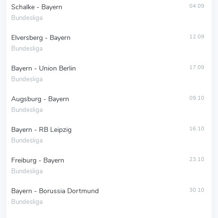
Schalke - Bayern
04.09
Bundesliga
Elversberg - Bayern
12.09
Bundesliga
Bayern - Union Berlin
17.09
Bundesliga
Augsburg - Bayern
09.10
Bundesliga
Bayern - RB Leipzig
16.10
Bundesliga
Freiburg - Bayern
23.10
Bundesliga
Bayern - Borussia Dortmund
30.10
Bundesliga