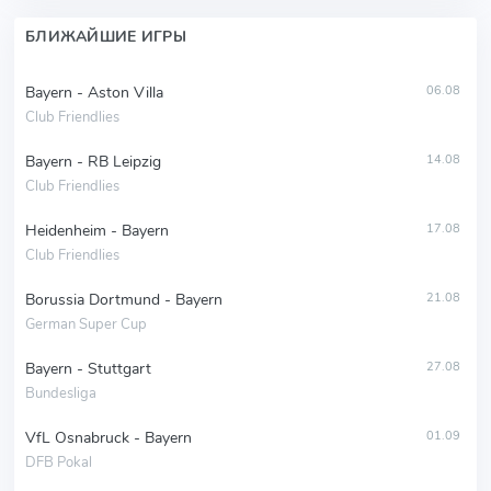
БЛИЖАЙШИЕ ИГРЫ
Bayern - Aston Villa
06.08
Club Friendlies
Bayern - RB Leipzig
14.08
Club Friendlies
Heidenheim - Bayern
17.08
Club Friendlies
Borussia Dortmund - Bayern
21.08
German Super Cup
Bayern - Stuttgart
27.08
Bundesliga
VfL Osnabruck - Bayern
01.09
DFB Pokal