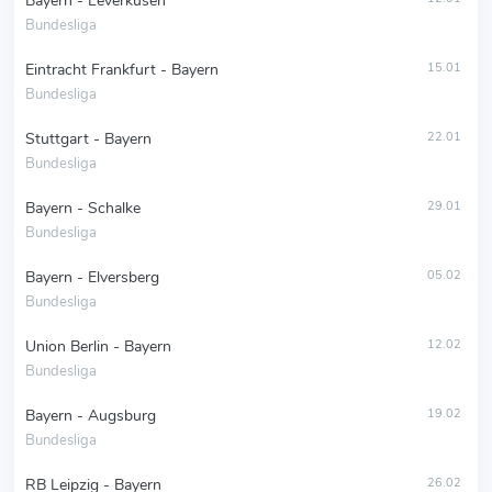
Bayern - Leverkusen
Bundesliga
Eintracht Frankfurt - Bayern
15.01
Bundesliga
Stuttgart - Bayern
22.01
Bundesliga
Bayern - Schalke
29.01
Bundesliga
Bayern - Elversberg
05.02
Bundesliga
Union Berlin - Bayern
12.02
Bundesliga
Bayern - Augsburg
19.02
Bundesliga
RB Leipzig - Bayern
26.02