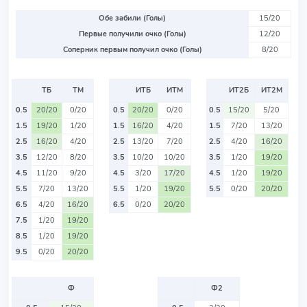
Обе забили (Голы)
15/20
Первые получили очко (Голы)
12/20
Соперник первым получил очко (Голы)
8/20
ТБ
ТМ
ИТБ
ИТМ
ИТ2Б
ИТ2М
0.5
20/20
0/20
0.5
20/20
0/20
0.5
15/20
5/20
1.5
19/20
1/20
1.5
16/20
4/20
1.5
7/20
13/20
2.5
16/20
4/20
2.5
13/20
7/20
2.5
4/20
16/20
3.5
12/20
8/20
3.5
10/20
10/20
3.5
1/20
19/20
4.5
11/20
9/20
4.5
3/20
17/20
4.5
1/20
19/20
5.5
7/20
13/20
5.5
1/20
19/20
5.5
0/20
20/20
6.5
4/20
16/20
6.5
0/20
20/20
7.5
1/20
19/20
8.5
1/20
19/20
9.5
0/20
20/20
Ф
Ф2