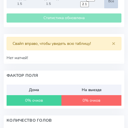
Все
1.5
1.5
Статистика обновлена
×
Свайп вправо, чтобы увидеть всю таблицу!
Нет матчей!
ФАКТОР ПОЛЯ
Дома
На выезде
0% очков
0% очков
КОЛИЧЕСТВО ГОЛОВ