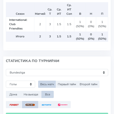
Ср.
Ср.
Ср.
ИТ
Сезон
Матчей
Т
ИТ
Соп
В
Н
П
International:
1
0
1
Club
2
3
1.5
1.5
(50%)
(0%)
(50%)
Friendlies
1
0
1
Итого
2
3
1.5
1.5
(50%)
(0%)
(50%)
СТАТИСТИКА ПО ТУРНИРАМ
Весь матч
Первый тайм
Второй тайм
Дома
На выезде
Все