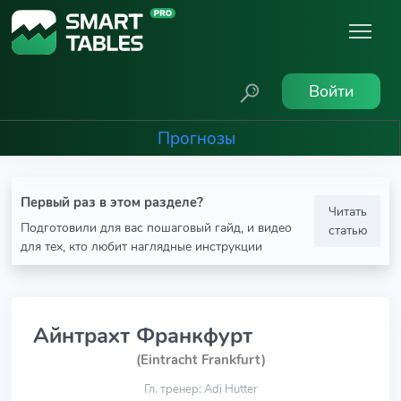
Войти
Прогнозы
Первый раз в этом разделе?
Читать
Подготовили для вас пошаговый гайд, и видео
статью
для тех, кто любит наглядные инструкции
Айнтрахт Франкфурт
(Eintracht Frankfurt)
Гл. тренер: Adi Hutter