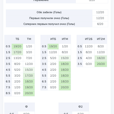
Поражение
5/20
Обе забили (Голы)
12/20
Первые получили очко (Голы)
12/20
Соперник первым получил очко (Голы)
6/20
ТБ
ТМ
ИТБ
ИТМ
ИТ2Б
ИТ2М
0.5
19/20
1/20
0.5
19/20
1/20
0.5
12/20
8/20
1.5
17/20
3/20
1.5
12/20
8/20
1.5
8/20
12/20
2.5
13/20
7/20
2.5
5/20
15/20
2.5
4/20
16/20
3.5
8/20
12/20
3.5
2/20
18/20
3.5
0/20
20/20
4.5
5/20
15/20
4.5
2/20
18/20
5.5
3/20
17/20
5.5
2/20
18/20
6.5
2/20
18/20
6.5
2/20
18/20
7.5
1/20
19/20
7.5
0/20
20/20
8.5
0/20
20/20
Ф
Ф2