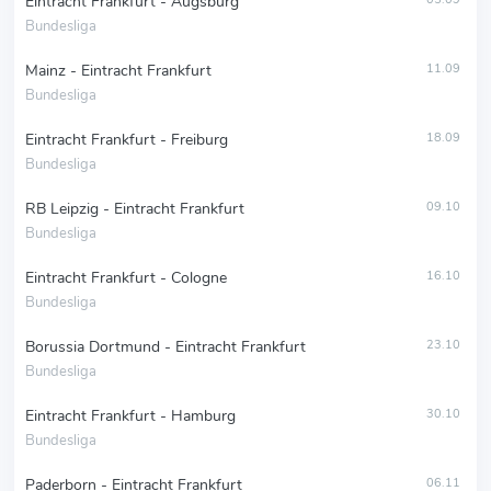
Eintracht Frankfurt - Augsburg
Bundesliga
Mainz - Eintracht Frankfurt
11.09
Bundesliga
Eintracht Frankfurt - Freiburg
18.09
Bundesliga
RB Leipzig - Eintracht Frankfurt
09.10
Bundesliga
Eintracht Frankfurt - Cologne
16.10
Bundesliga
Borussia Dortmund - Eintracht Frankfurt
23.10
Bundesliga
Eintracht Frankfurt - Hamburg
30.10
Bundesliga
Paderborn - Eintracht Frankfurt
06.11