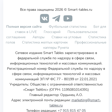
Все права защищены 2026 © Smart-tables.ru
Полная версия сайта
Футбольная статистика
Бот для
ставок в LIVE
Глоссарий
Пользовательское
соглашение
Авторы
Ставки на угловые
Статистика
голов
Статистика желтых карточек
Профессиональные
капперы Рунета
Сетевое издание Smart Tables зарегистрировано в
федеральной службе по надзору в сфере связи,
информационных технологий и массовых коммуникаций.
Регистрационный номер Федеральной службы по надзору в
сфере связи, информационных технологий и массовых
коммуникаций ЭЛ № ФС 77 - 80199 от 22.01.2021
Учредитель
:
Общество с ограниченной ответственностью
«Смарт Тейблс» (ОГРН: 1195081014391)
Главный редактор: Ордынец А.О.
Адрес электронной почты редакции:
marketing@smart-
tables.ru
Телефон редакции:
+7 915 815 47 05