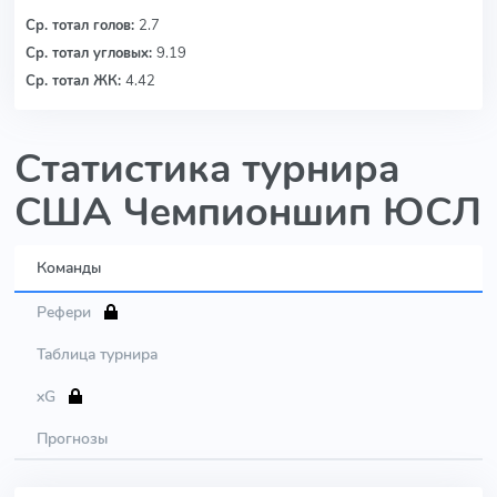
Ср. тотал голов:
2.7
Ср. тотал угловых:
9.19
Ср. тотал ЖК:
4.42
Статистика турнира
США Чемпионшип ЮСЛ
Команды
Рефери
Таблица турнира
xG
Прогнозы