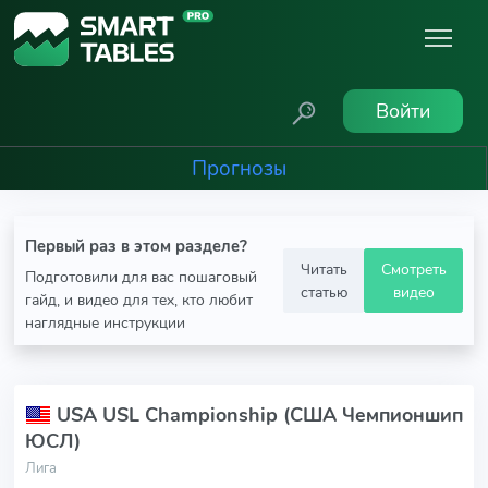
Войти
Прогнозы
Первый раз в этом разделе?
Читать
Смотреть
Подготовили для вас пошаговый
статью
видео
гайд, и видео для тех, кто любит
наглядные инструкции
USA USL Championship (США Чемпионшип
ЮСЛ)
Лига