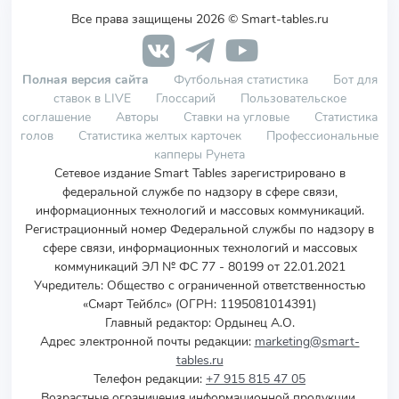
Все права защищены 2026 © Smart-tables.ru
Полная версия сайта
Футбольная статистика
Бот для
ставок в LIVE
Глоссарий
Пользовательское
соглашение
Авторы
Ставки на угловые
Статистика
голов
Статистика желтых карточек
Профессиональные
капперы Рунета
Сетевое издание Smart Tables зарегистрировано в
федеральной службе по надзору в сфере связи,
информационных технологий и массовых коммуникаций.
Регистрационный номер Федеральной службы по надзору в
сфере связи, информационных технологий и массовых
коммуникаций ЭЛ № ФС 77 - 80199 от 22.01.2021
Учредитель
:
Общество с ограниченной ответственностью
«Смарт Тейблс» (ОГРН: 1195081014391)
Главный редактор: Ордынец А.О.
Адрес электронной почты редакции:
marketing@smart-
tables.ru
Телефон редакции:
+7 915 815 47 05
Возрастные ограничения информационной продукции,