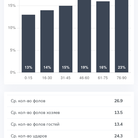
Ср. кол-во фолов
26.9
Ср. кол-во фолов хозяев
13.5
Ср. кол-во фолов гостей
13.4
Ср. кол-во ударов
24.3