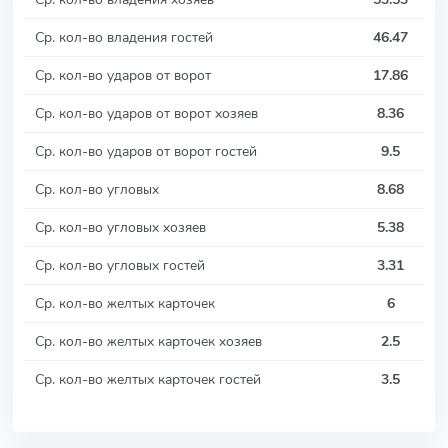
Ср. кол-во владения гостей
46.47
Ср. кол-во ударов от ворот
17.86
Ср. кол-во ударов от ворот хозяев
8.36
Ср. кол-во ударов от ворот гостей
9.5
Ср. кол-во угловых
8.68
Ср. кол-во угловых хозяев
5.38
Ср. кол-во угловых гостей
3.31
Ср. кол-во желтых карточек
6
Ср. кол-во желтых карточек хозяев
2.5
Ср. кол-во желтых карточек гостей
3.5