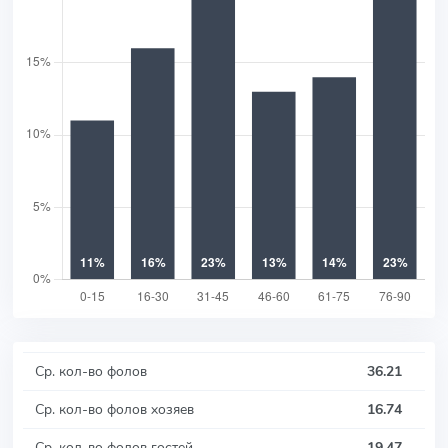
Ср. кол-во фолов
36.21
Ср. кол-во фолов хозяев
16.74
Ср. кол-во фолов гостей
19.47