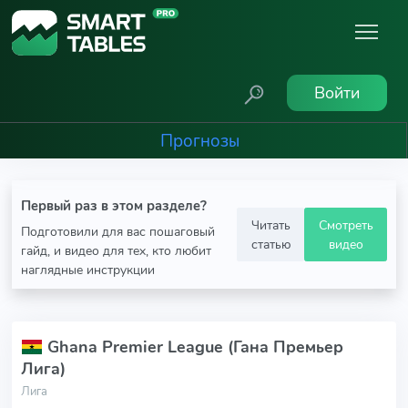
Войти
Прогнозы
Первый раз в этом разделе?
Читать
Смотреть
Подготовили для вас пошаговый
статью
видео
гайд, и видео для тех, кто любит
наглядные инструкции
Ghana Premier League (Гана Премьер
Лига)
Лига