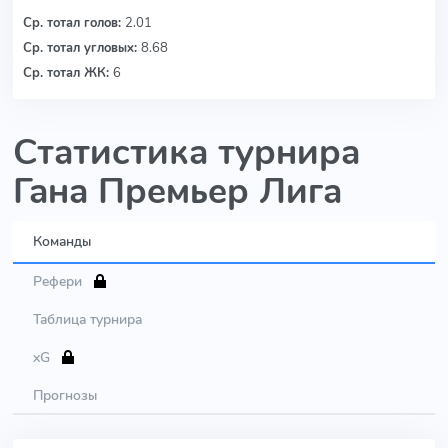
Ср. тотал голов:
2.01
Ср. тотал угловых:
8.68
Ср. тотал ЖК:
6
Статистика турнира
Гана Премьер Лига
Команды
Рефери
Таблица турнира
xG
Прогнозы