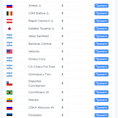
Amkar
⚠️
3
Прематч
CSM Slatina
⚠️
3
Прематч
Rapid Vienna II
⚠️
3
Прематч
Kataller Toyama
⚠️
3
Прематч
Velez Sarsfield
3
Прематч
Barracas Central
3
Прематч
Velocity
3
Прематч
Godoy Cruz
3
Прематч
CA Chaco For Ever
3
Прематч
Gimnasia y Tiro
3
Прематч
Deportes
3
Прематч
Concepcion
Corinthians W
3
Прематч
Macara
3
Прематч
CSKA Moscow W
3
Прематч
Poseidon
3
Прематч