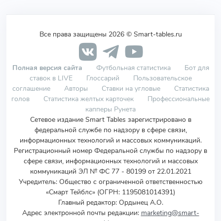
Все права защищены 2026 © Smart-tables.ru
Полная версия сайта
Футбольная статистика
Бот для
ставок в LIVE
Глоссарий
Пользовательское
соглашение
Авторы
Ставки на угловые
Статистика
голов
Статистика желтых карточек
Профессиональные
капперы Рунета
Сетевое издание Smart Tables зарегистрировано в
федеральной службе по надзору в сфере связи,
информационных технологий и массовых коммуникаций.
Регистрационный номер Федеральной службы по надзору в
сфере связи, информационных технологий и массовых
коммуникаций ЭЛ № ФС 77 - 80199 от 22.01.2021
Учредитель
:
Общество с ограниченной ответственностью
«Смарт Тейблс» (ОГРН: 1195081014391)
Главный редактор: Ордынец А.О.
Адрес электронной почты редакции:
marketing@smart-