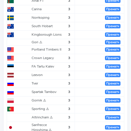
Ahal FT
3
Прематч
Carina
3
Прематч
Norrkoping
3
Прематч
South Hobart
3
Прематч
Kingborough Lions
3
Прематч
Gori
⚠️
3
Прематч
Portland Timbers II
3
Прематч
Crown Legacy
3
Прематч
FA Tartu Kalev
3
Прематч
Leevon
3
Прематч
Tver
3
Прематч
Spartak Tambov
3
Прематч
Gornik
⚠️
3
Прематч
Sporting
⚠️
3
Прематч
Altrincham
⚠️
3
Прематч
Sanfrecce
3
Прематч
Hiroshima
⚠️