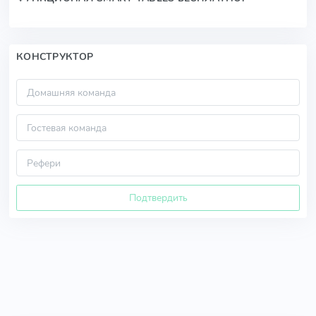
КОНСТРУКТОР
Подтвердить