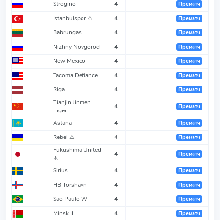
Strogino
4
Прематч
Istanbulspor
⚠️
4
Прематч
Babrungas
4
Прематч
Nizhny Novgorod
4
Прематч
New Mexico
4
Прематч
Tacoma Defiance
4
Прематч
Riga
4
Прематч
Tianjin Jinmen
4
Прематч
Tiger
Astana
4
Прематч
Rebel
⚠️
4
Прематч
Fukushima United
4
Прематч
⚠️
Sirius
4
Прематч
HB Torshavn
4
Прематч
Sao Paulo W
4
Прематч
Minsk II
4
Прематч