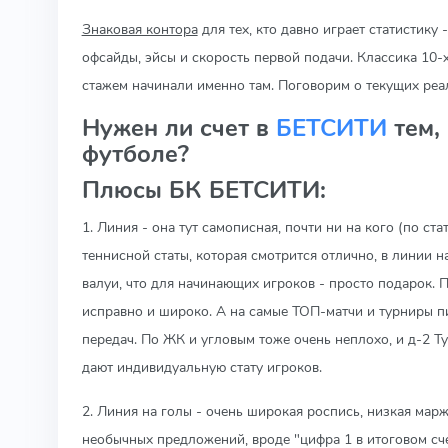
Знаковая контора
для тех, кто давно играет статистику 
офсайды, эйсы и скорость первой подачи. Классика 10-
стажем начинали именно там. Поговорим о текущих реал
Нужен ли счет в
БЕТСИТИ
тем, 
футболе?
Плюсы БК БЕТСИТИ:
1. Линия - она тут самописная, почти ни на кого (по ст
теннисной статы, которая смотрится отлично, в линии 
валуи, что для начинающих игроков - просто подарок.
исправно и широко. А на самые ТОП-матчи и турниры п
передач. По ЖК и угловым тоже очень неплохо, и д-2 Т
дают индивидуальную стату игроков.
2. Линия на голы - очень широкая роспись, низкая мар
необычных предложений, вроде "цифра 1 в итоговом сче