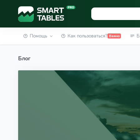
Помощь
Как пользоваться?
Б
Важно
Блог