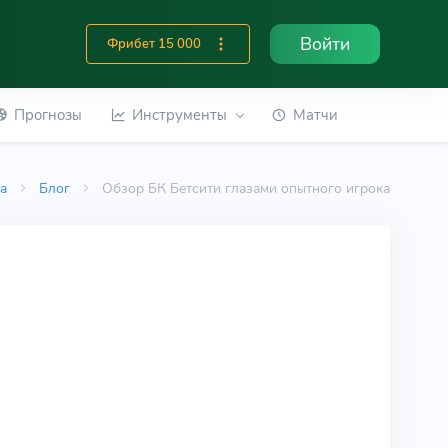
Войти
Фрибет 15 000
Прогнозы
Инструменты
Матчи
ка
Блог
Обзор БК Бетсити глазами опытного игрока