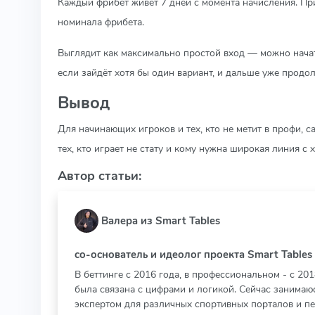
Каждый фрибет живёт 7 дней с момента начисления. При
номинала фрибета.
Выглядит как максимально простой вход — можно начат
если зайдёт хотя бы один вариант, и дальше уже продол
Вывод
Для начинающих игроков и тех, кто не метит в профи, са
тех, кто играет не стату и кому нужна широкая линия 
Автор статьи:
Валера из Smart Tables
со-основатель и идеолог проекта Smart Tables
В беттинге с 2016 года, в профессиональном - с 20
была связана с цифрами и логикой. Сейчас занимаюс
экспертом для различных спортивных порталов и п