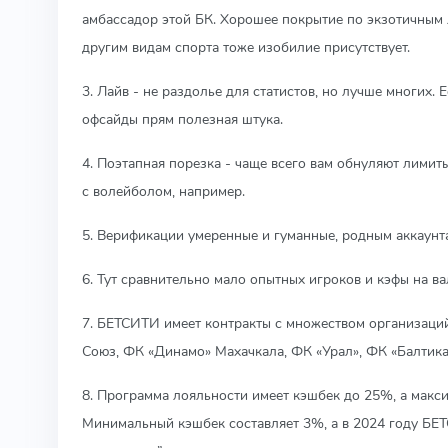
амбассадор этой БК. Хорошее покрытие по экзотичным 
другим видам спорта тоже изобилие присутствует.
3. Лайв - не раздолье для статистов, но лучше многих.
офсайды прям полезная штука.
4. Поэтапная порезка - чаще всего вам обнуляют лимиты
с волейболом, например.
5. Верификации умеренные и гуманные, родным аккаунта
6. Тут сравнительно мало опытных игроков и кэфы на в
7. БЕТСИТИ имеет контракты с множеством организаци
Союз, ФК «Динамо» Махачкала, ФК «Урал», ФК «Балтик
8. Программа лояльности имеет кэшбек до 25%, а макс
Минимальный кэшбек составляет 3%, а в 2024 году БЕ