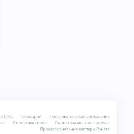
 в LIVE
Глоссарий
Пользовательское соглашение
вые
Статистика голов
Статистика желтых карточек
Профессиональные капперы Рунета