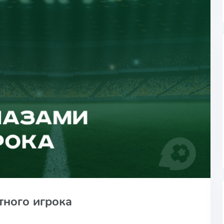
тного игрока