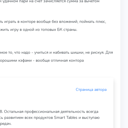
 удачном пари на счет зачисляется сумма за вычетом
ь играть в конторе вообще без вложений, поймать плюс,
жить игру в одной из топовых БК страны.
мое то, что надо - учиться и набивать шишки, не рискуя. Для
с хорошими кэфами - вообще отличная контора
Страница автора
18. Остальная профессиональная деятельность всегда
ь развитием всех продуктов Smart Tables и выступаю
ередач.