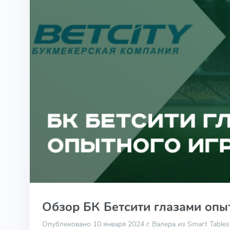
Обзор БК Бетсити глазами опы
Опубликовано 10 января 2024 г.
Валера из Smart Tables