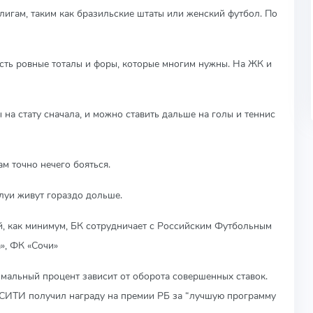
лигам, таким как бразильские штаты или женский футбол. По
 Есть ровные тоталы и форы, которые многим нужны. На ЖК и
 на стату сначала, и можно ставить дальше на голы и теннис
м точно нечего бояться.
алуи живут гораздо дольше.
й, как минимум, БК сотрудничает с Российским Футбольным
а», ФК «Сочи»
имальный процент зависит от оборота совершенных ставок.
ТСИТИ получил награду на премии РБ за “лучшую программу