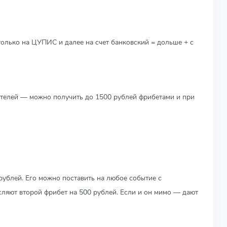
только на ЦУПИС и далее на счет банковский = дольше + с
телей — можно получить до 1500 рублей фрибетами и при
 рублей. Его можно поставить на любое событие с
сляют второй фрибет на 500 рублей. Если и он мимо — дают