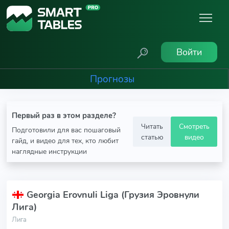
Войти
Прогнозы
Первый раз в этом разделе?
Читать
Смотреть
Подготовили для вас пошаговый
статью
видео
гайд, и видео для тех, кто любит
наглядные инструкции
Georgia Erovnuli Liga (Грузия Эровнули
Лига)
Лига