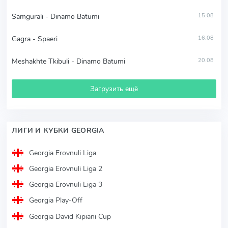
Samgurali - Dinamo Batumi
15.08
Gagra - Spaeri
16.08
Meshakhte Tkibuli - Dinamo Batumi
20.08
Загрузить ещё
ЛИГИ И КУБКИ GEORGIA
Georgia Erovnuli Liga
Georgia Erovnuli Liga 2
Georgia Erovnuli Liga 3
Georgia Play-Off
Georgia David Kipiani Cup