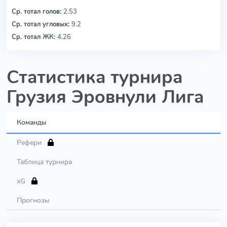
Ср. тотал голов:
2.53
Ср. тотал угловых:
9.2
Ср. тотал ЖК:
4.26
Статистика турнира
Грузия Эровнули Лига
Команды
Рефери
Таблица турнира
xG
Прогнозы