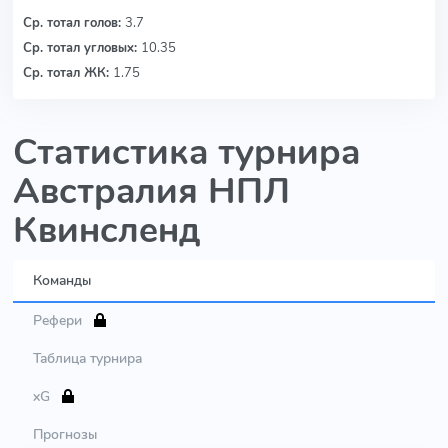
Ср. тотал голов:
3.7
Ср. тотал угловых:
10.35
Ср. тотал ЖК:
1.75
Статистика турнира
Австралия НПЛ
Квинсленд
Команды
Рефери
Таблица турнира
xG
Прогнозы