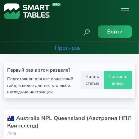
Войти
Прогнозы
Первый раз в этом разделе?
Читать
Смотреть
Подготовили для вас пошаговый
статью
видео
гайд, и видео для тех, кто любит
наглядные инструкции
Australia NPL Queensland (Австралия НПЛ
Квинсленд)
Лига