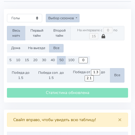
Выбор сезонов
На интервале с
по
Весь
Первый
Второй
матч
тайм
тайм
Дома
На выезде
Все
5
10
15
20
30
40
50
100
Победа от
до
Победа до
Победа соп. до
Все
1.5
1.5
Статистика обновлена
×
Свайп вправо, чтобы увидеть всю таблицу!