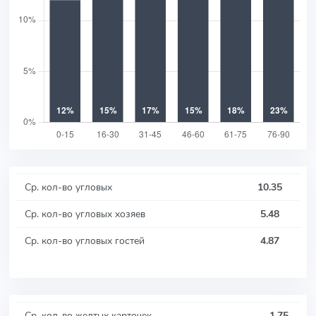
Ср. кол-во угловых
10.35
Ср. кол-во угловых хозяев
5.48
Ср. кол-во угловых гостей
4.87
Ср. кол-во желтых карточек
1.75