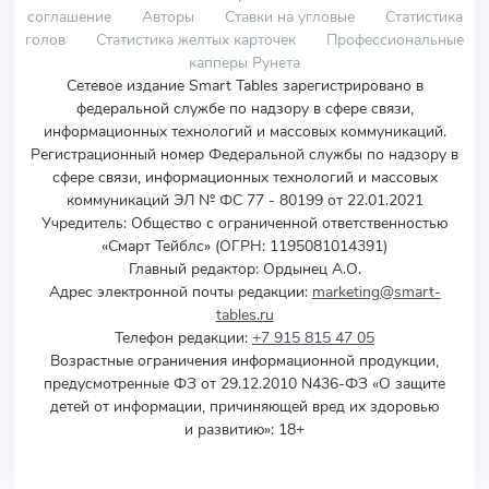
соглашение
Авторы
Ставки на угловые
Статистика
голов
Статистика желтых карточек
Профессиональные
капперы Рунета
Сетевое издание Smart Tables зарегистрировано в
федеральной службе по надзору в сфере связи,
информационных технологий и массовых коммуникаций.
Регистрационный номер Федеральной службы по надзору в
сфере связи, информационных технологий и массовых
коммуникаций ЭЛ № ФС 77 - 80199 от 22.01.2021
Учредитель
:
Общество с ограниченной ответственностью
«Смарт Тейблс» (ОГРН: 1195081014391)
Главный редактор: Ордынец А.О.
Адрес электронной почты редакции:
marketing@smart-
tables.ru
Телефон редакции:
+7 915 815 47 05
Возрастные ограничения информационной продукции,
предусмотренные ФЗ от 29.12.2010 N436-ФЗ «О защите
детей от информации, причиняющей вред их здоровью
и развитию»: 18+