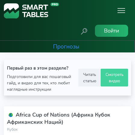
Войти
Прогнозы
Первый раз в этом разделе?
Читать
Смотреть
Подготовили для вас пошаговый
статью
видео
гайд, и видео для тех, кто любит
наглядные инструкции
Africa Cup of Nations (Африка Кубок
Африканских Наций)
Кубок