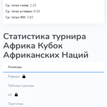
Ср. тотал голов:
2.25
Ср. тотал угловых:
8.56
Ср. тотал ЖК:
3.83
Статистика турнира
Африка Кубок
Африканских Наций
Команды
Рефери
Таблица турнира
xG
Прогнозы