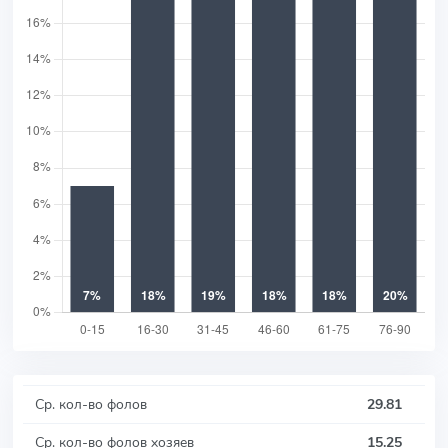
Ср. кол-во фолов
29.81
Ср. кол-во фолов хозяев
15.25