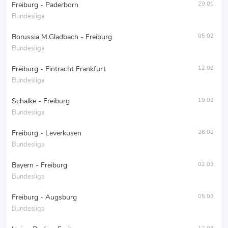
Freiburg - Paderborn
29.01
Bundesliga
Borussia M.Gladbach - Freiburg
05.02
Bundesliga
Freiburg - Eintracht Frankfurt
12.02
Bundesliga
Schalke - Freiburg
19.02
Bundesliga
Freiburg - Leverkusen
26.02
Bundesliga
Bayern - Freiburg
02.03
Bundesliga
Freiburg - Augsburg
05.03
Bundesliga