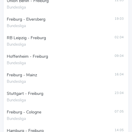
Union Berlin - Freiburg
12.03
Bundesliga
Freiburg - Elversberg
19.03
Bundesliga
RB Leipzig - Freiburg
02.04
Bundesliga
Hoffenheim - Freiburg
09.04
Bundesliga
Freiburg - Mainz
16.04
Bundesliga
Stuttgart - Freiburg
23.04
Bundesliga
Freiburg - Cologne
07.05
Bundesliga
Hamburg - Freiburg
14.05