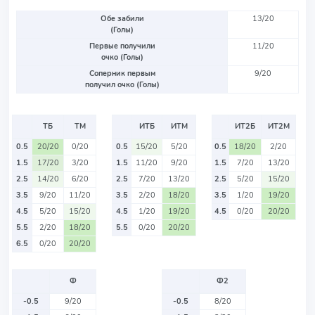
Обе забили
13/20
(Голы)
Первые получили
11/20
очко (Голы)
Соперник первым
9/20
получил очко (Голы)
ТБ
ТМ
ИТБ
ИТМ
ИТ2Б
ИТ2М
0.5
20/20
0/20
0.5
15/20
5/20
0.5
18/20
2/20
1.5
17/20
3/20
1.5
11/20
9/20
1.5
7/20
13/20
2.5
14/20
6/20
2.5
7/20
13/20
2.5
5/20
15/20
3.5
9/20
11/20
3.5
2/20
18/20
3.5
1/20
19/20
4.5
5/20
15/20
4.5
1/20
19/20
4.5
0/20
20/20
5.5
2/20
18/20
5.5
0/20
20/20
6.5
0/20
20/20
Ф
Ф2
-0.5
9/20
-0.5
8/20