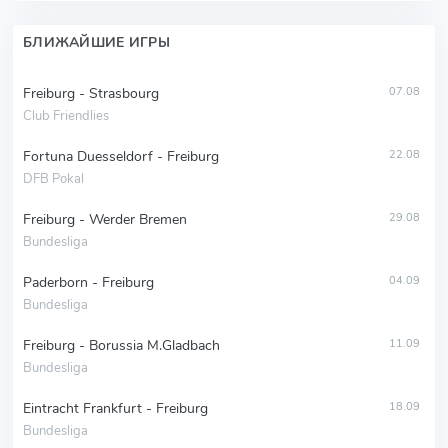
БЛИЖАЙШИЕ ИГРЫ
Freiburg - Strasbourg
07.08
Club Friendlies
Fortuna Duesseldorf - Freiburg
22.08
DFB Pokal
Freiburg - Werder Bremen
29.08
Bundesliga
Paderborn - Freiburg
04.09
Bundesliga
Freiburg - Borussia M.Gladbach
11.09
Bundesliga
Eintracht Frankfurt - Freiburg
18.09
Bundesliga