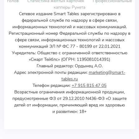
голов
Статистика желтых карточек
Профессиональные
капперы Рунета
Сетевое издание Smart Tables зарегистрировано в
федеральной службе по надзору в сфере связи,
информационных технологий и массовых коммуникаций.
Регистрационный номер Федеральной службы по надзору в
сфере связи, информационных технологий и массовых
коммуникаций ЭЛ № ФС 77 - 80199 от 22.01.2021
Учредитель
:
Общество с ограниченной ответственностью
«Смарт Тейблс» (ОГРН: 1195081014391)
Главный редактор: Ордынец А.О.
Адрес электронной почты редакции:
marketing@smart-
tables.ru
Телефон редакции:
+7 915 815 47 05
Возрастные ограничения информационной продукции,
предусмотренные ФЗ от 29.12.2010 N436-ФЗ «О защите
детей от информации, причиняющей вред их здоровью
и развитию»: 18+