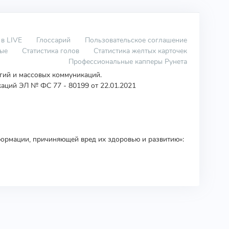
 в LIVE
Глоссарий
Пользовательское соглашение
вые
Статистика голов
Статистика желтых карточек
Профессиональные капперы Рунета
огий и массовых коммуникаций.
аций ЭЛ № ФС 77 - 80199 от 22.01.2021
ормации, причиняющей вред их здоровью и развитию»: