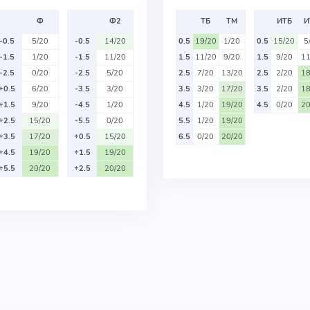
Ф
Ф2
ТБ
ТМ
ИТБ
И
-0.5
5/20
-0.5
14/20
0.5
19/20
1/20
0.5
15/20
5
-1.5
1/20
-1.5
11/20
1.5
11/20
9/20
1.5
9/20
11
-2.5
0/20
-2.5
5/20
2.5
7/20
13/20
2.5
2/20
18
+0.5
6/20
-3.5
3/20
3.5
3/20
17/20
3.5
2/20
18
+1.5
9/20
-4.5
1/20
4.5
1/20
19/20
4.5
0/20
20
+2.5
15/20
-5.5
0/20
5.5
1/20
19/20
+3.5
17/20
+0.5
15/20
6.5
0/20
20/20
+4.5
19/20
+1.5
19/20
+5.5
20/20
+2.5
20/20