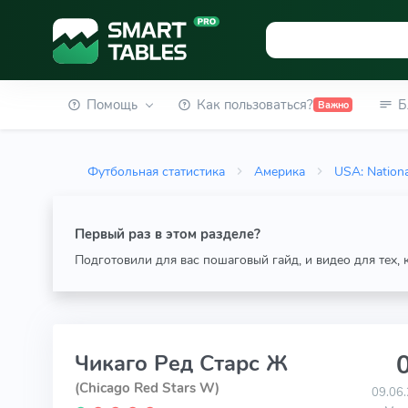
Помощь
Как пользоваться?
Б
Важно
Футбольная статистика
Америка
USA: Nation
Первый раз в этом разделе?
Подготовили для вас пошаговый гайд, и видео для тех,
0
Чикаго Ред Старс Ж
(Chicago Red Stars W)
09.06.