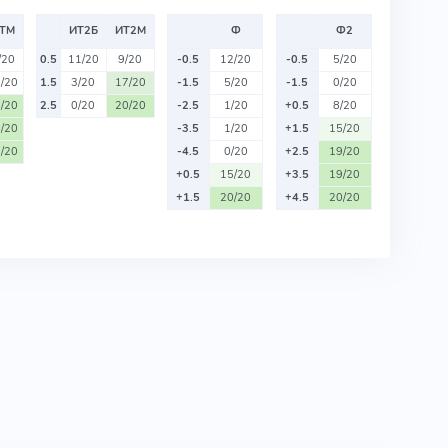
ТМ
ИТ2Б
ИТ2М
Ф
Ф2
/20
0.5
11/20
9/20
-0.5
12/20
-0.5
5/20
/20
1.5
3/20
17/20
-1.5
5/20
-1.5
0/20
/20
2.5
0/20
20/20
-2.5
1/20
+0.5
8/20
/20
-3.5
1/20
+1.5
15/20
/20
-4.5
0/20
+2.5
19/20
+0.5
15/20
+3.5
19/20
+1.5
20/20
+4.5
20/20