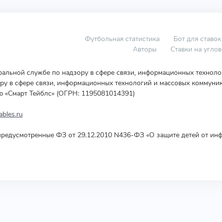
Футбольная статистика
Бот для ставок
Авторы
Ставки на угло
еральной службе по надзору в сфере связи, информационных технол
у в сфере связи, информационных технологий и массовых коммуник
ю «Смарт Тейблс» (ОГРН: 1195081014391)
bles.ru
редусмотренные ФЗ от 29.12.2010 N436-ФЗ «О защите детей от инф