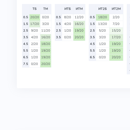
ТБ
ТМ
ИТБ
ИТМ
ИТ2Б
ИТ2М
0.5
20/20
0/20
0.5
8/20
12/20
0.5
18/20
2/20
1.5
17/20
3/20
1.5
4/20
16/20
1.5
13/20
7/20
2.5
9/20
11/20
2.5
1/20
19/20
2.5
5/20
15/20
3.5
4/20
16/20
3.5
0/20
20/20
3.5
3/20
17/20
4.5
2/20
18/20
4.5
1/20
19/20
5.5
1/20
19/20
5.5
1/20
19/20
6.5
1/20
19/20
6.5
0/20
20/20
7.5
0/20
20/20