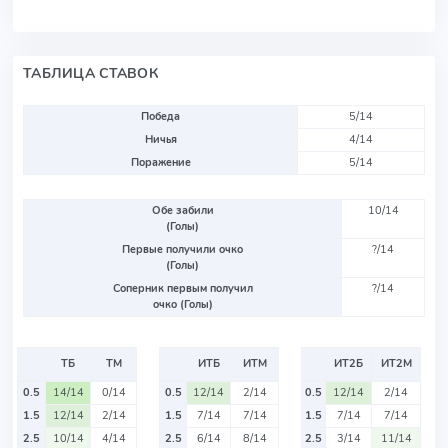
ТАБЛИЦА СТАВОК
Победа
5/14
Ничья
4/14
Поражение
5/14
Обе забили
10/14
(Голы)
Первые получили очко
?/14
(Голы)
Соперник первым получил
?/14
очко (Голы)
ТБ
ТМ
ИТБ
ИТМ
ИТ2Б
ИТ2М
0.5
14/14
0/14
0.5
12/14
2/14
0.5
12/14
2/14
1.5
12/14
2/14
1.5
7/14
7/14
1.5
7/14
7/14
2.5
10/14
4/14
2.5
6/14
8/14
2.5
3/14
11/14