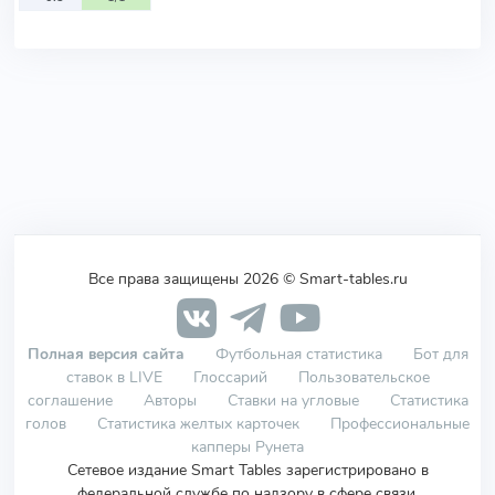
Все права защищены 2026 © Smart-tables.ru
Полная версия сайта
Футбольная статистика
Бот для
ставок в LIVE
Глоссарий
Пользовательское
соглашение
Авторы
Ставки на угловые
Статистика
голов
Статистика желтых карточек
Профессиональные
капперы Рунета
Сетевое издание Smart Tables зарегистрировано в
федеральной службе по надзору в сфере связи,