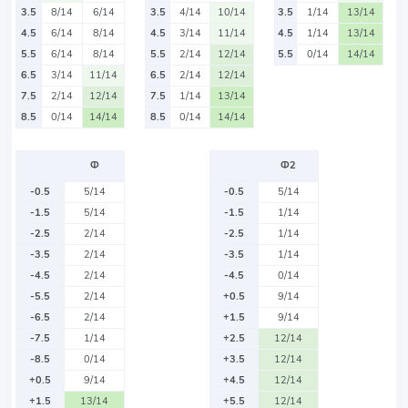
3.5
8/14
6/14
3.5
4/14
10/14
3.5
1/14
13/14
4.5
6/14
8/14
4.5
3/14
11/14
4.5
1/14
13/14
5.5
6/14
8/14
5.5
2/14
12/14
5.5
0/14
14/14
6.5
3/14
11/14
6.5
2/14
12/14
7.5
2/14
12/14
7.5
1/14
13/14
8.5
0/14
14/14
8.5
0/14
14/14
Ф
Ф2
-0.5
5/14
-0.5
5/14
-1.5
5/14
-1.5
1/14
-2.5
2/14
-2.5
1/14
-3.5
2/14
-3.5
1/14
-4.5
2/14
-4.5
0/14
-5.5
2/14
+0.5
9/14
-6.5
2/14
+1.5
9/14
-7.5
1/14
+2.5
12/14
-8.5
0/14
+3.5
12/14
+0.5
9/14
+4.5
12/14
+1.5
13/14
+5.5
12/14