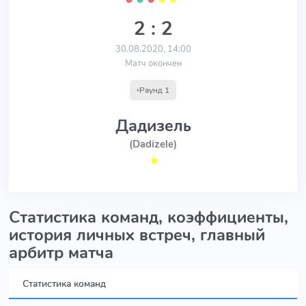
2 : 2
30.08.2020, 14:00
Матч окончен
Раунд 1
Дадизель
(Dadizele)
⬤
Статистика команд, коэффициенты,
история личных встреч, главный
арбитр матча
Статистика команд