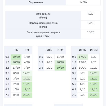
Поражение
14/20
Обе забили
7/20
(Голы)
Первые получили очко
3/20
(Голы)
Соперник первым получил
16/20
очко (Голы)
ТБ
ТМ
ИТБ
ИТМ
ИТ2Б
ИТ2М
0.5
19/20
1/20
0.5
9/20
11/20
0.5
17/20
3/20
1.5
16/20
4/20
1.5
4/20
16/20
1.5
13/20
7/20
2.5
13/20
7/20
2.5
0/20
20/20
2.5
10/20
10/20
3.5
6/20
14/20
3.5
3/20
17/20
4.5
3/20
17/20
4.5
2/20
18/20
5.5
2/20
18/20
5.5
1/20
19/20
6.5
1/20
19/20
6.5
1/20
19/20
7.5
0/20
20/20
7.5
0/20
20/20