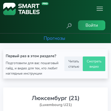
Войти
Прогнозы
Первый раз в этом разделе?
Читать
Смотреть
Подготовили для вас пошаговый
статью
видео
гайд, и видео для тех, кто любит
наглядные инструкции
Люксембург (21)
(Luxembourg U21)