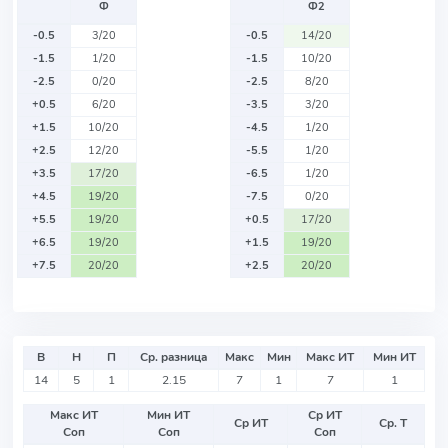
Ф
Ф2
-0.5
3/20
-0.5
14/20
-1.5
1/20
-1.5
10/20
-2.5
0/20
-2.5
8/20
+0.5
6/20
-3.5
3/20
+1.5
10/20
-4.5
1/20
+2.5
12/20
-5.5
1/20
+3.5
17/20
-6.5
1/20
+4.5
19/20
-7.5
0/20
+5.5
19/20
+0.5
17/20
+6.5
19/20
+1.5
19/20
+7.5
20/20
+2.5
20/20
В
Н
П
Ср. разница
Макс
Мин
Макс ИТ
Мин ИТ
14
5
1
2.15
7
1
7
1
Макс ИТ
Мин ИТ
Ср ИТ
Ср ИТ
Ср. Т
Соп
Соп
Соп