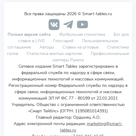
Все права защищены 2026 © Smart-tables.ru
Полная версия сайта
Футбольная статистика
Бот для
ставок в LIVE
Глоссарий
Пользовательское
соглашение
Авторы
Ставки на угловые
Статистика
голов
Статистика желтых карточек
Профессиональные
капперы Рунета
Сетевое издание Smart Tables зарегистрировано в
федеральной службе по надзору в сфере связи,
информационных технологий и массовых коммуникаций.
Регистрационный номер Федеральной службы по надзору в
сфере связи, информационных технологий и массовых
коммуникаций ЭЛ № ФС 77 - 80199 от 22.01.2021
Учредитель
:
Общество с ограниченной ответственностью
«Смарт Тейблс» (ОГРН: 1195081014391)
Главный редактор: Ордынец А.О.
Адрес электронной почты редакции:
marketing@smart-
tables.ru