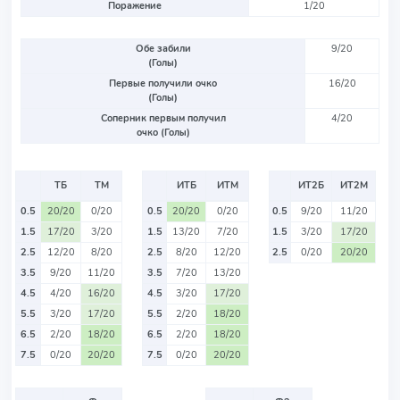
Поражение
1/20
Обе забили
9/20
(Голы)
Первые получили очко
16/20
(Голы)
Соперник первым получил
4/20
очко (Голы)
ТБ
ТМ
ИТБ
ИТМ
ИТ2Б
ИТ2М
0.5
20/20
0/20
0.5
20/20
0/20
0.5
9/20
11/20
1.5
17/20
3/20
1.5
13/20
7/20
1.5
3/20
17/20
2.5
12/20
8/20
2.5
8/20
12/20
2.5
0/20
20/20
3.5
9/20
11/20
3.5
7/20
13/20
4.5
4/20
16/20
4.5
3/20
17/20
5.5
3/20
17/20
5.5
2/20
18/20
6.5
2/20
18/20
6.5
2/20
18/20
7.5
0/20
20/20
7.5
0/20
20/20