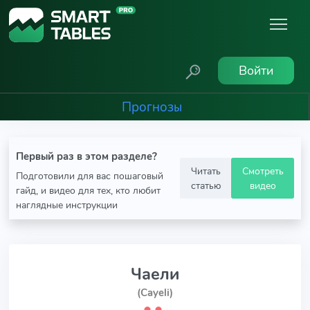
Войти
Прогнозы
Первый раз в этом разделе?
Читать
Смотреть
Подготовили для вас пошаговый
статью
видео
гайд, и видео для тех, кто любит
наглядные инструкции
Чаели
(Cayeli)
⬤
⬤