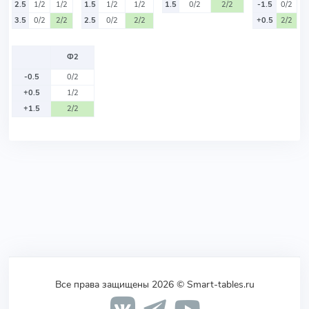
2.5
1/2
1/2
1.5
1/2
1/2
1.5
0/2
2/2
-1.5
0/2
3.5
0/2
2/2
2.5
0/2
2/2
+0.5
2/2
Ф2
-0.5
0/2
+0.5
1/2
+1.5
2/2
Все права защищены 2026 © Smart-tables.ru