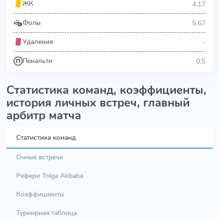
4.17
ЖК
5.67
Фолы
-
Удаления
0.5
Пенальти
Статистика команд, коэффициенты,
история личных встреч, главный
арбитр матча
Статистика команд
Очные встречи
Рефери Tolga Akbaba
Коэффициенты
Турнирная таблица