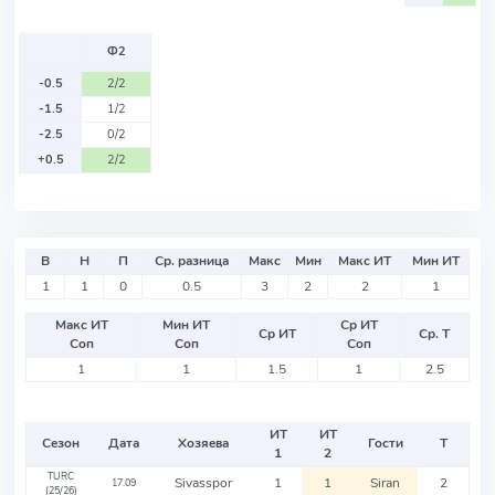
Ф2
-0.5
2/2
-1.5
1/2
-2.5
0/2
+0.5
2/2
В
Н
П
Ср. разница
Макс
Мин
Макс ИТ
Мин ИТ
1
1
0
0.5
3
2
2
1
Макс ИТ
Мин ИТ
Ср ИТ
Ср ИТ
Ср. Т
Соп
Соп
Соп
1
1
1.5
1
2.5
ИТ
ИТ
Сезон
Дата
Хозяева
Гости
Т
1
2
TURC
Sivasspor
1
1
Siran
2
17.09
(25/26)