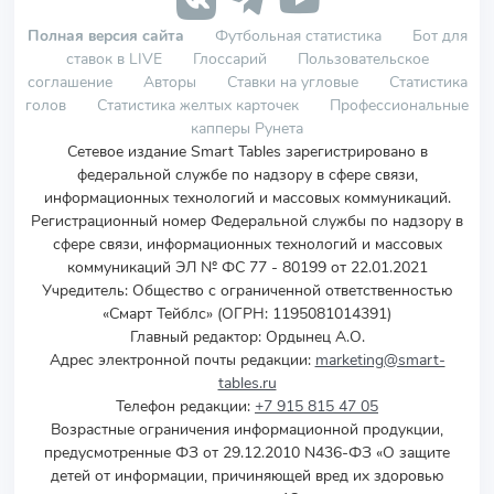
Полная версия сайта
Футбольная статистика
Бот для
ставок в LIVE
Глоссарий
Пользовательское
соглашение
Авторы
Ставки на угловые
Статистика
голов
Статистика желтых карточек
Профессиональные
капперы Рунета
Сетевое издание Smart Tables зарегистрировано в
федеральной службе по надзору в сфере связи,
информационных технологий и массовых коммуникаций.
Регистрационный номер Федеральной службы по надзору в
сфере связи, информационных технологий и массовых
коммуникаций ЭЛ № ФС 77 - 80199 от 22.01.2021
Учредитель
:
Общество с ограниченной ответственностью
«Смарт Тейблс» (ОГРН: 1195081014391)
Главный редактор: Ордынец А.О.
Адрес электронной почты редакции:
marketing@smart-
tables.ru
Телефон редакции:
+7 915 815 47 05
Возрастные ограничения информационной продукции,
предусмотренные ФЗ от 29.12.2010 N436-ФЗ «О защите
детей от информации, причиняющей вред их здоровью