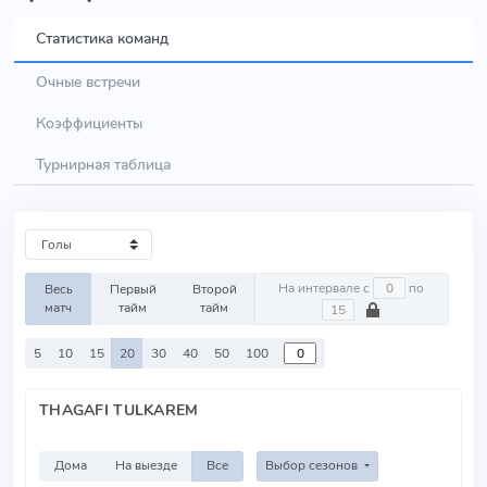
Статистика команд
Очные встречи
Коэффициенты
Турнирная таблица
На интервале с
по
Весь
Первый
Второй
матч
тайм
тайм
5
10
15
20
30
40
50
100
THAGAFI TULKAREM
Дома
На выезде
Все
Выбор сезонов