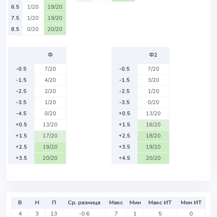
6.5
1/20
19/20
7.5
1/20
19/20
8.5
0/20
20/20
Ф
Ф2
-0.5
7/20
-0.5
7/20
-1.5
4/20
-1.5
3/20
-2.5
2/20
-2.5
1/20
-3.5
1/20
-3.5
0/20
-4.5
0/20
+0.5
13/20
+0.5
13/20
+1.5
16/20
+1.5
17/20
+2.5
18/20
+2.5
19/20
+3.5
19/20
+3.5
20/20
+4.5
20/20
В
Н
П
Ср. разница
Макс
Мин
Макс ИТ
Мин ИТ
4
3
13
-0.6
7
1
5
0