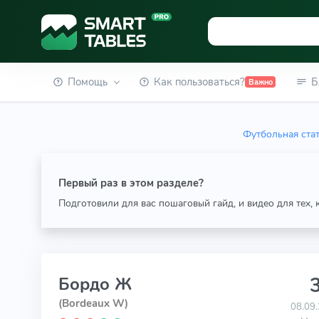
Помощь
Как пользоваться?
Б
Важно
Футбольная ста
Первый раз в этом разделе?
Подготовили для вас пошаговый гайд, и видео для тех,
3
Бордо Ж
(Bordeaux W)
08.09.