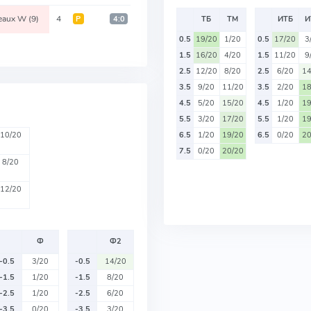
eaux W
(9)
4
Р
4:0
ТБ
ТМ
ИТБ
И
0.5
19/20
1/20
0.5
17/20
3
1.5
16/20
4/20
1.5
11/20
9
2.5
12/20
8/20
2.5
6/20
14
3.5
9/20
11/20
3.5
2/20
18
4.5
5/20
15/20
4.5
1/20
19
5.5
3/20
17/20
5.5
1/20
19
10/20
6.5
1/20
19/20
6.5
0/20
20
7.5
0/20
20/20
8/20
12/20
Ф
Ф2
-0.5
3/20
-0.5
14/20
-1.5
1/20
-1.5
8/20
-2.5
1/20
-2.5
6/20
-3.5
0/20
-3.5
3/20