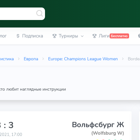
лог
Подписка
Турниры
Лиги
Бесплатно
тистика
Европа
Europe: Champions League Women
Borde
 кто любит наглядные инструкции
 : 3
Вольфсбург Ж
(Wolfsburg W)
2021, 17:00