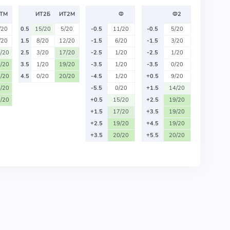
ТМ
ИТ2Б
ИТ2М
Ф
Ф2
/20
0.5
15/20
5/20
-0.5
11/20
-0.5
5/20
/20
1.5
8/20
12/20
-1.5
6/20
-1.5
3/20
/20
2.5
3/20
17/20
-2.5
1/20
-2.5
1/20
/20
3.5
1/20
19/20
-3.5
1/20
-3.5
0/20
/20
4.5
0/20
20/20
-4.5
1/20
+0.5
9/20
/20
-5.5
0/20
+1.5
14/20
/20
+0.5
15/20
+2.5
19/20
+1.5
17/20
+3.5
19/20
+2.5
19/20
+4.5
19/20
+3.5
20/20
+5.5
20/20