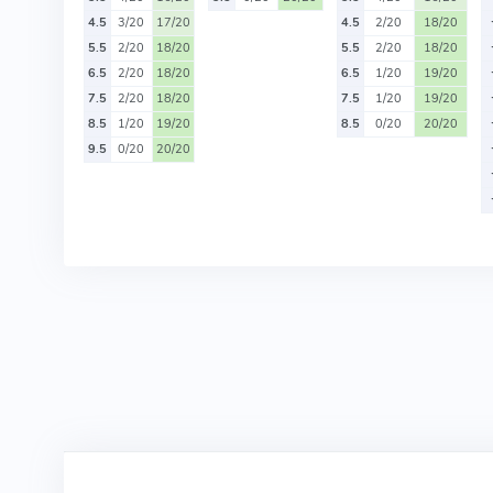
4.5
3/20
17/20
4.5
2/20
18/20
5.5
2/20
18/20
5.5
2/20
18/20
6.5
2/20
18/20
6.5
1/20
19/20
7.5
2/20
18/20
7.5
1/20
19/20
8.5
1/20
19/20
8.5
0/20
20/20
9.5
0/20
20/20