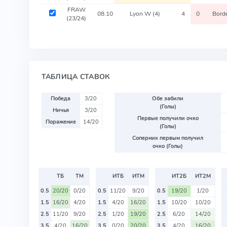
FRAW
08.10
Lyon W
(4)
4
0
Bord
(23/24)
ТАБЛИЦА СТАВОК
Победа
3/20
Обе забили
(Голы)
Ничья
3/20
Первые получили очко
Поражение
14/20
(Голы)
Соперник первым получил
очко (Голы)
ТБ
ТМ
ИТБ
ИТМ
ИТ2Б
ИТ2М
0.5
20/20
0/20
0.5
11/20
9/20
0.5
19/20
1/20
1.5
16/20
4/20
1.5
4/20
16/20
1.5
10/20
10/20
2.5
11/20
9/20
2.5
1/20
19/20
2.5
6/20
14/20
3.5
4/20
16/20
3.5
0/20
20/20
3.5
4/20
16/20