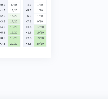
+0.5
6/20
-4.5
1/20
+1.5
12/20
-5.5
1/20
+2.5
14/20
-6.5
1/20
+3.5
17/20
-7.5
0/20
+4.5
19/20
+0.5
17/20
+5.5
19/20
+1.5
19/20
+6.5
19/20
+2.5
19/20
+7.5
20/20
+3.5
20/20