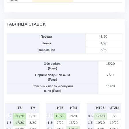
ТАБЛИЦА СТАВОК
Победа
8/20
Ничья
4/20
Поражение
8/20
Обе забили
15/20
(Голы)
Первые получили очко
7/20
(Голы)
Соперник первым получил
11/20
очко (Голы)
ТБ
ТМ
ИТБ
ИТМ
ИТ2Б
ИТ2М
0.5
20/20
0/20
0.5
18/20
2/20
0.5
17/20
3/20
1.5
17/20
3/20
1.5
7/20
13/20
1.5
10/20
10/20