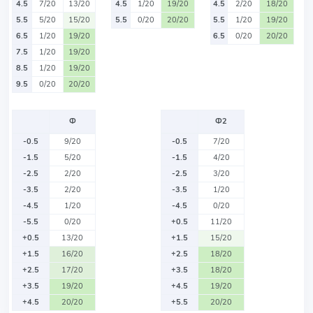
4.5
7/20
13/20
4.5
1/20
19/20
4.5
2/20
18/20
5.5
5/20
15/20
5.5
0/20
20/20
5.5
1/20
19/20
6.5
1/20
19/20
6.5
0/20
20/20
7.5
1/20
19/20
8.5
1/20
19/20
9.5
0/20
20/20
Ф
Ф2
-0.5
9/20
-0.5
7/20
-1.5
5/20
-1.5
4/20
-2.5
2/20
-2.5
3/20
-3.5
2/20
-3.5
1/20
-4.5
1/20
-4.5
0/20
-5.5
0/20
+0.5
11/20
+0.5
13/20
+1.5
15/20
+1.5
16/20
+2.5
18/20
+2.5
17/20
+3.5
18/20
+3.5
19/20
+4.5
19/20
+4.5
20/20
+5.5
20/20