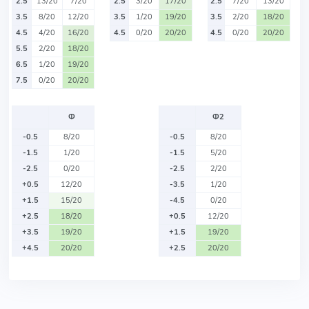
2.5
13/20
7/20
2.5
3/20
17/20
2.5
7/20
13/20
3.5
8/20
12/20
3.5
1/20
19/20
3.5
2/20
18/20
4.5
4/20
16/20
4.5
0/20
20/20
4.5
0/20
20/20
5.5
2/20
18/20
6.5
1/20
19/20
7.5
0/20
20/20
Ф
Ф2
-0.5
8/20
-0.5
8/20
-1.5
1/20
-1.5
5/20
-2.5
0/20
-2.5
2/20
+0.5
12/20
-3.5
1/20
+1.5
15/20
-4.5
0/20
+2.5
18/20
+0.5
12/20
+3.5
19/20
+1.5
19/20
+4.5
20/20
+2.5
20/20