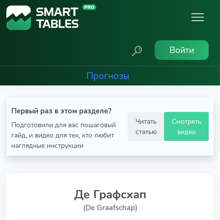
Войти
Прогнозы
Первый раз в этом разделе?
Читать
Смотреть
Подготовили для вас пошаговый
статью
видео
гайд, и видео для тех, кто любит
наглядные инструкции
Де Графсхап
(De Graafschap)