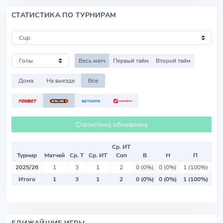
СТАТИСТИКА ПО ТУРНИРАМ
Весь матч
Первый тайм
Второй тайм
Дома
На выезде
Все
Статистика обновлена
Ср. ИТ
Турнир
Матчей
Ср. Т
Ср. ИТ
Соп
В
Н
П
2025/26
1
3
1
2
0 (0%)
0 (0%)
1 (100%)
Итого
1
3
1
2
0 (0%)
0 (0%)
1 (100%)