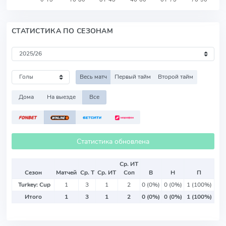
СТАТИСТИКА ПО СЕЗОНАМ
Весь матч
Первый тайм
Второй тайм
Дома
На выезде
Все
Статистика обновлена
Ср. ИТ
Сезон
Матчей
Ср. Т
Ср. ИТ
Соп
В
Н
П
Turkey: Cup
1
3
1
2
0 (0%)
0 (0%)
1 (100%)
Итого
1
3
1
2
0 (0%)
0 (0%)
1 (100%)