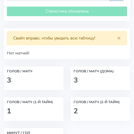
Статистика обновлена
×
Свайп вправо, чтобы увидеть всю таблицу!
Нет матчей!
ГОЛОВ / МАТЧ
ГОЛОВ / МАТЧ (ДОМА)
3
3
ГОЛОВ / МАТЧ (1-Й ТАЙМ)
ГОЛОВ / МАТЧ (2-Й ТАЙМ)
1
2
МИНУТ / ГОЛ