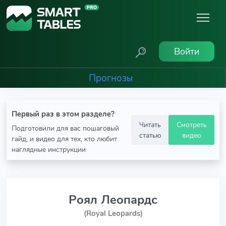
Войти
Прогнозы
Первый раз в этом разделе?
Читать
Смотреть
Подготовили для вас пошаговый
статью
видео
гайд, и видео для тех, кто любит
наглядные инструкции
Роял Леопардс
(Royal Leopards)