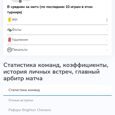
⬤
В среднем за матч (по последним 10 играм в этом
турнире)
2
ЖК
-
Фолы
-
Удаления
-
Пенальти
Статистика команд, коэффициенты,
история личных встреч, главный
арбитр матча
Статистика команд
Очные встречи
Рефери Brighton Chimene