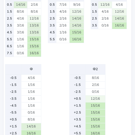
0.5
14/16
2/16
0.5
7/16
9/16
0.5
12/16
4/16
1.5
8/16
8/16
1.5
4/16
12/16
1.5
4/16
12/16
2.5
4/16
12/16
2.5
2/16
14/16
2.5
2/16
14/16
3.5
3/16
13/16
3.5
2/16
14/16
3.5
0/16
16/16
4.5
3/16
13/16
4.5
1/16
15/16
5.5
1/16
15/16
5.5
0/16
16/16
6.5
1/16
15/16
7.5
0/16
16/16
Ф
Ф2
-0.5
4/16
-0.5
8/16
-1.5
1/16
-1.5
2/16
-2.5
1/16
-2.5
0/16
-3.5
1/16
+0.5
12/16
-4.5
1/16
+1.5
15/16
-5.5
0/16
+2.5
15/16
+0.5
8/16
+3.5
15/16
+1.5
14/16
+4.5
15/16
+2.5
16/16
+5.5
16/16