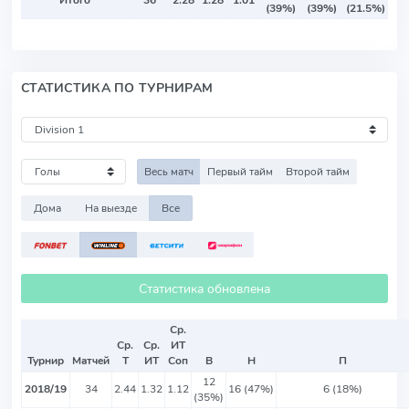
Итого
36
2.28
1.28
1.01
(39%)
(39%)
(21.5%)
СТАТИСТИКА ПО ТУРНИРАМ
Весь матч
Первый тайм
Второй тайм
Дома
На выезде
Все
Статистика обновлена
Ср.
Ср.
Ср.
ИТ
Турнир
Матчей
Т
ИТ
Соп
В
Н
П
12
2018/19
34
2.44
1.32
1.12
16 (47%)
6 (18%)
(35%)