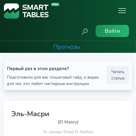
Войти
Прогнозы
Первый раз в этом разделе?
Читать
Подготовили для вас пошаговый гайд, и видео
статью
для тех, кто любит наглядные инструкции
Эль-Масри
(El Masry)
Гл. тренер: Emad El-Nahhas