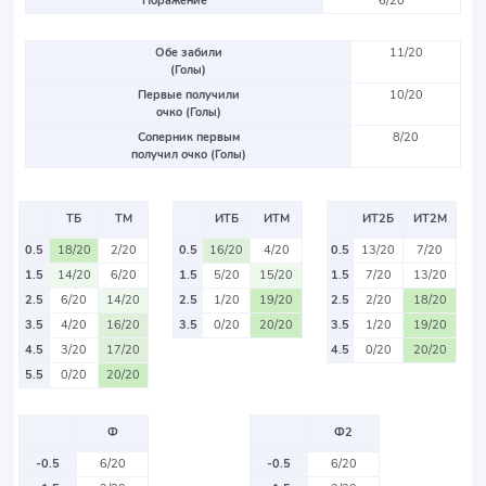
Поражение
6/20
Обе забили
11/20
(Голы)
Первые получили
10/20
очко (Голы)
Соперник первым
8/20
получил очко (Голы)
ТБ
ТМ
ИТБ
ИТМ
ИТ2Б
ИТ2М
0.5
18/20
2/20
0.5
16/20
4/20
0.5
13/20
7/20
1.5
14/20
6/20
1.5
5/20
15/20
1.5
7/20
13/20
2.5
6/20
14/20
2.5
1/20
19/20
2.5
2/20
18/20
3.5
4/20
16/20
3.5
0/20
20/20
3.5
1/20
19/20
4.5
3/20
17/20
4.5
0/20
20/20
5.5
0/20
20/20
Ф
Ф2
-0.5
6/20
-0.5
6/20