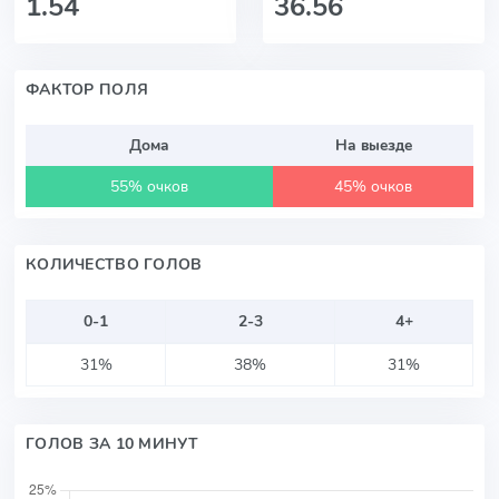
1.54
36.56
ФАКТОР ПОЛЯ
Дома
На выезде
55% очков
45% очков
КОЛИЧЕСТВО ГОЛОВ
0-1
2-3
4+
31%
38%
31%
ГОЛОВ ЗА 10 МИНУТ