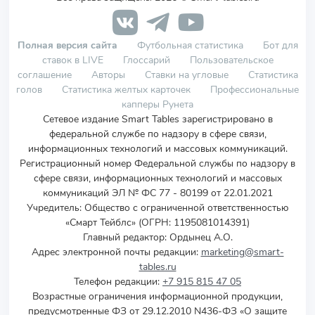
Полная версия сайта
Футбольная статистика
Бот для
ставок в LIVE
Глоссарий
Пользовательское
соглашение
Авторы
Ставки на угловые
Статистика
голов
Статистика желтых карточек
Профессиональные
капперы Рунета
Сетевое издание Smart Tables зарегистрировано в
федеральной службе по надзору в сфере связи,
информационных технологий и массовых коммуникаций.
Регистрационный номер Федеральной службы по надзору в
сфере связи, информационных технологий и массовых
коммуникаций ЭЛ № ФС 77 - 80199 от 22.01.2021
Учредитель
:
Общество с ограниченной ответственностью
«Смарт Тейблс» (ОГРН: 1195081014391)
Главный редактор: Ордынец А.О.
Адрес электронной почты редакции:
marketing@smart-
tables.ru
Телефон редакции:
+7 915 815 47 05
Возрастные ограничения информационной продукции,
предусмотренные ФЗ от 29.12.2010 N436-ФЗ «О защите