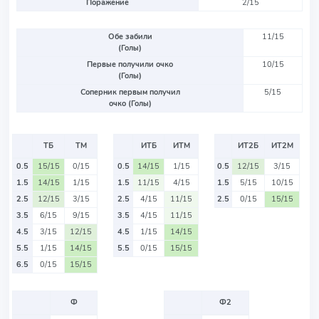
Поражение
2/15
Обе забили
11/15
(Голы)
Первые получили очко
10/15
(Голы)
Соперник первым получил
5/15
очко (Голы)
ТБ
ТМ
ИТБ
ИТМ
ИТ2Б
ИТ2М
0.5
15/15
0/15
0.5
14/15
1/15
0.5
12/15
3/15
1.5
14/15
1/15
1.5
11/15
4/15
1.5
5/15
10/15
2.5
12/15
3/15
2.5
4/15
11/15
2.5
0/15
15/15
3.5
6/15
9/15
3.5
4/15
11/15
4.5
3/15
12/15
4.5
1/15
14/15
5.5
1/15
14/15
5.5
0/15
15/15
6.5
0/15
15/15
Ф
Ф2