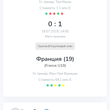
Гл. тренер: Том Мохан
Стоимость: 1.1 млн. €
⬤
⬤
⬤
⬤
⬤
0 : 1
18.07.2019, 14:00
Матч окончен
Группа B
Групповой этап
Франция (19)
(France U19)
Гл. тренер: Жан-Люк Ваннуши
Стоимость: 69.1 млн. €
⬤
⬤
⬤
⬤
⬤