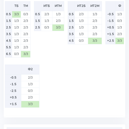
ТБ
ТМ
ИТБ
ИТМ
ИТ2Б
ИТ2М
Ф
0.5
3/3
0/3
0.5
2/3
1/3
0.5
2/3
1/3
-0.5
1/3
1.5
1/3
2/3
1.5
1/3
2/3
1.5
1/3
2/3
-1.5
0/3
2.5
1/3
2/3
2.5
0/3
3/3
2.5
1/3
2/3
+0.5
1/3
3.5
1/3
2/3
3.5
1/3
2/3
+1.5
2/3
4.5
1/3
2/3
4.5
0/3
3/3
+2.5
3/3
5.5
1/3
2/3
6.5
0/3
3/3
Ф2
-0.5
2/3
-1.5
1/3
-2.5
0/3
+0.5
2/3
+1.5
3/3