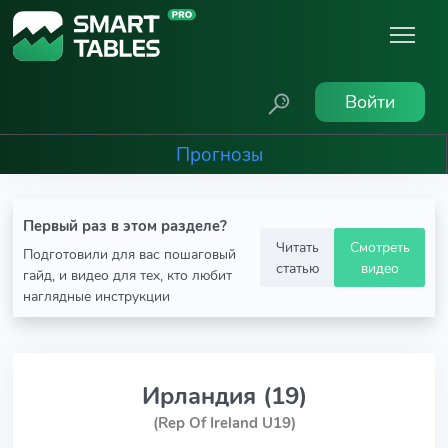
Войти
Прогнозы
Первый раз в этом разделе?
Читать
Смотреть
Подготовили для вас пошаговый
статью
видео
гайд, и видео для тех, кто любит
наглядные инструкции
Ирландия (19)
(Rep Of Ireland U19)