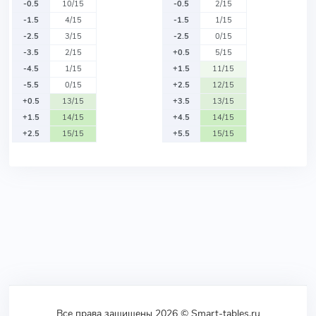
-0.5
10/15
-0.5
2/15
-1.5
4/15
-1.5
1/15
-2.5
3/15
-2.5
0/15
-3.5
2/15
+0.5
5/15
-4.5
1/15
+1.5
11/15
-5.5
0/15
+2.5
12/15
+0.5
13/15
+3.5
13/15
+1.5
14/15
+4.5
14/15
+2.5
15/15
+5.5
15/15
Все права защищены 2026 © Smart-tables.ru