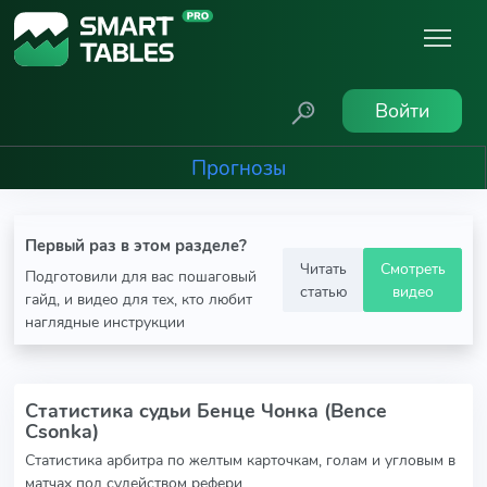
Войти
Прогнозы
Первый раз в этом разделе?
Читать
Смотреть
Подготовили для вас пошаговый
статью
видео
гайд, и видео для тех, кто любит
наглядные инструкции
Статистика судьи Бенце Чонка (Bence
Csonka)
Статистика арбитра по желтым карточкам, голам и угловым в
матчах под судейством рефери