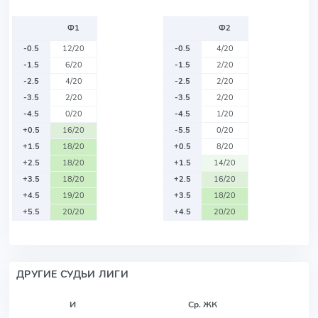
Ф1
Ф2
-0.5
12/20
-0.5
4/20
-1.5
6/20
-1.5
2/20
-2.5
4/20
-2.5
2/20
-3.5
2/20
-3.5
2/20
-4.5
0/20
-4.5
1/20
+0.5
16/20
-5.5
0/20
+1.5
18/20
+0.5
8/20
+2.5
18/20
+1.5
14/20
+3.5
18/20
+2.5
16/20
+4.5
19/20
+3.5
18/20
+5.5
20/20
+4.5
20/20
ДРУГИЕ СУДЬИ ЛИГИ
И
Ср. ЖК