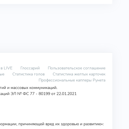
 в LIVE
Глоссарий
Пользовательское соглашение
вые
Статистика голов
Статистика желтых карточек
Профессиональные капперы Рунета
огий и массовых коммуникаций.
аций ЭЛ № ФС 77 - 80199 от 22.01.2021
ормации, причиняющей вред их здоровью и развитию»: