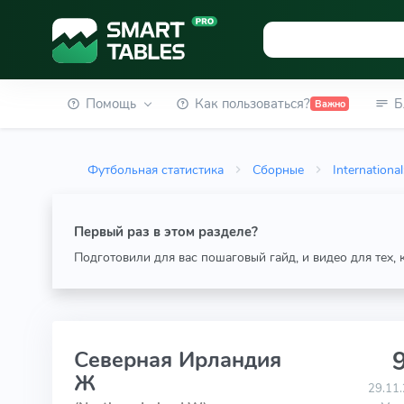
Помощь
Как пользоваться?
Б
Важно
Футбольная статистика
Сборные
Internationa
Первый раз в этом разделе?
Подготовили для вас пошаговый гайд, и видео для тех,
9
Северная Ирландия
Ж
29.11.