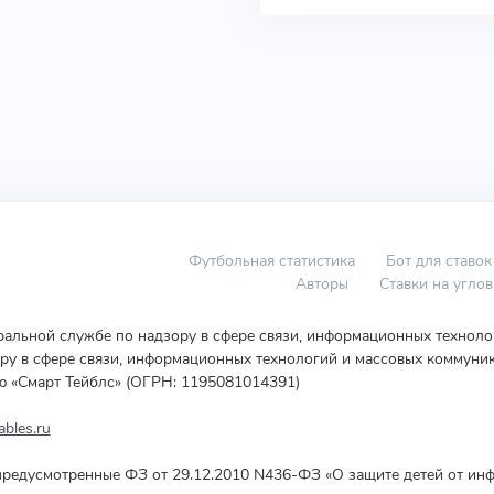
Футбольная статистика
Бот для ставок
Авторы
Ставки на угло
еральной службе по надзору в сфере связи, информационных технол
у в сфере связи, информационных технологий и массовых коммуник
ю «Смарт Тейблс» (ОГРН: 1195081014391)
bles.ru
редусмотренные ФЗ от 29.12.2010 N436-ФЗ «О защите детей от инф