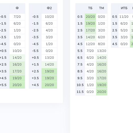
Ф
Ф2
ТБ
ТМ
ИТБ
-0.5
7/20
-0.5
10/20
0.5
20/20
0/20
0.5
11/20
-1.5
6/20
-1.5
6/20
1.5
19/20
1/20
1.5
6/20
-2.5
1/20
-2.5
4/20
2.5
17/20
3/20
2.5
5/20
-3.5
1/20
-3.5
3/20
3.5
14/20
6/20
3.5
3/20
-4.5
0/20
-4.5
1/20
4.5
12/20
8/20
4.5
0/20
+0.5
10/20
-5.5
0/20
5.5
7/20
13/20
+1.5
14/20
+0.5
13/20
6.5
6/20
14/20
+2.5
16/20
+1.5
14/20
7.5
4/20
16/20
+3.5
17/20
+2.5
19/20
8.5
4/20
16/20
+4.5
19/20
+3.5
19/20
9.5
3/20
17/20
+5.5
20/20
+4.5
20/20
10.5
1/20
19/20
11.5
0/20
20/20