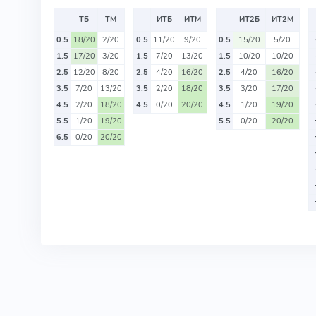
ТБ
ТМ
ИТБ
ИТМ
ИТ2Б
ИТ2М
0.5
18/20
2/20
0.5
11/20
9/20
0.5
15/20
5/20
1.5
17/20
3/20
1.5
7/20
13/20
1.5
10/20
10/20
2.5
12/20
8/20
2.5
4/20
16/20
2.5
4/20
16/20
3.5
7/20
13/20
3.5
2/20
18/20
3.5
3/20
17/20
4.5
2/20
18/20
4.5
0/20
20/20
4.5
1/20
19/20
5.5
1/20
19/20
5.5
0/20
20/20
6.5
0/20
20/20