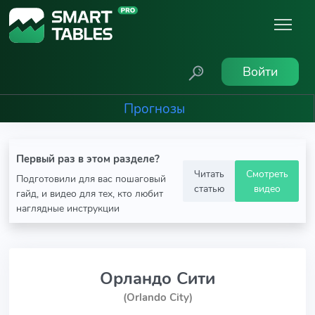
Войти
Прогнозы
Первый раз в этом разделе?
Читать
Смотреть
Подготовили для вас пошаговый
статью
видео
гайд, и видео для тех, кто любит
наглядные инструкции
Орландо Сити
(Orlando City)