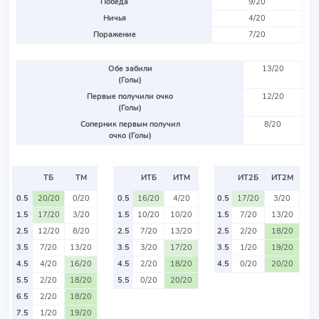
Победа
9/20
Ничья
4/20
Поражение
7/20
Обе забили
13/20
(Голы)
Первые получили очко
12/20
(Голы)
Соперник первым получил
8/20
очко (Голы)
ТБ
ТМ
ИТБ
ИТМ
ИТ2Б
ИТ2М
0.5
20/20
0/20
0.5
16/20
4/20
0.5
17/20
3/20
1.5
17/20
3/20
1.5
10/20
10/20
1.5
7/20
13/20
2.5
12/20
8/20
2.5
7/20
13/20
2.5
2/20
18/20
3.5
7/20
13/20
3.5
3/20
17/20
3.5
1/20
19/20
4.5
4/20
16/20
4.5
2/20
18/20
4.5
0/20
20/20
5.5
2/20
18/20
5.5
0/20
20/20
6.5
2/20
18/20
7.5
1/20
19/20