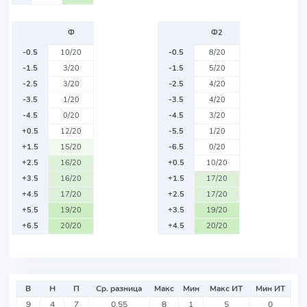
Ф
Ф2
-0.5
10/20
-0.5
8/20
-1.5
3/20
-1.5
5/20
-2.5
3/20
-2.5
4/20
-3.5
1/20
-3.5
4/20
-4.5
0/20
-4.5
3/20
+0.5
12/20
-5.5
1/20
+1.5
15/20
-6.5
0/20
+2.5
16/20
+0.5
10/20
+3.5
16/20
+1.5
17/20
+4.5
17/20
+2.5
17/20
+5.5
19/20
+3.5
19/20
+6.5
20/20
+4.5
20/20
В
Н
П
Ср. разница
Макс
Мин
Макс ИТ
Мин ИТ
9
4
7
0.55
8
1
5
0