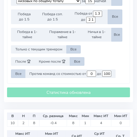
за
матчей
Победа от
Победа
Победа соп.
Все
до 1.5
до 1.5
до
Победа в 1-
Поражение в 1-
Ничья в 1-
Все
тайме
тайме
тайме
Только с текущим тренером
Все
После 🏆
Кроме после 🏆
Все
Все
Против команд со стоимостью от
до
Статистика обновлена
В
Н
П
Ср. разница
Макс
Мин
Макс ИТ
Мин ИТ
10
2
8
-0.4
8
1
4
0
Макс ИТ
Мин ИТ
Ср ИТ
Ср ИТ
Ср. Т