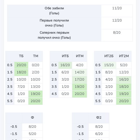
Обе забили
11/20
(Голы)
Первые получили
12/20
очко (Голы)
Соперник первым
8/20
получил очко (Голы)
ТБ
ТМ
ИТБ
ИТМ
ИТ2Б
ИТ2М
0.5
20/20
0/20
0.5
16/20
4/20
0.5
15/20
5/20
1.5
18/20
2/20
1.5
6/20
14/20
1.5
8/20
12/20
2.5
10/20
10/20
2.5
3/20
17/20
2.5
4/20
16/20
3.5
7/20
13/20
3.5
1/20
19/20
3.5
2/20
18/20
4.5
1/20
19/20
4.5
0/20
20/20
4.5
1/20
19/20
5.5
0/20
20/20
5.5
0/20
20/20
Ф
Ф2
-0.5
8/20
-0.5
8/20
-1.5
5/20
-1.5
6/20