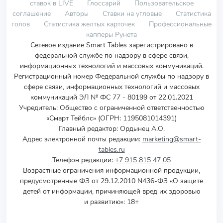
ставок в LIVE
Глоссарий
Пользовательское
соглашение
Авторы
Ставки на угловые
Статистика
голов
Статистика желтых карточек
Профессиональные
капперы Рунета
Сетевое издание Smart Tables зарегистрировано в
федеральной службе по надзору в сфере связи,
информационных технологий и массовых коммуникаций.
Регистрационный номер Федеральной службы по надзору в
сфере связи, информационных технологий и массовых
коммуникаций ЭЛ № ФС 77 - 80199 от 22.01.2021
Учредитель
:
Общество с ограниченной ответственностью
«Смарт Тейблс» (ОГРН: 1195081014391)
Главный редактор: Ордынец А.О.
Адрес электронной почты редакции:
marketing@smart-
tables.ru
Телефон редакции:
+7 915 815 47 05
Возрастные ограничения информационной продукции,
предусмотренные ФЗ от 29.12.2010 N436-ФЗ «О защите
детей от информации, причиняющей вред их здоровью
и развитию»: 18+