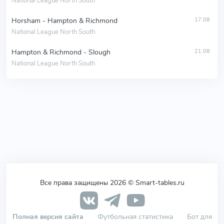
National League North South
Horsham - Hampton & Richmond
17.08
National League North South
Hampton & Richmond - Slough
21.08
National League North South
Все права защищены 2026 © Smart-tables.ru
Полная версия сайта
Футбольная статистика
Бот для