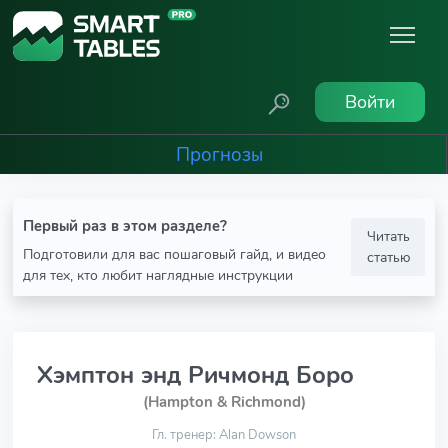
Войти
Прогнозы
Первый раз в этом разделе?
Читать
Подготовили для вас пошаговый гайд, и видео
статью
для тех, кто любит наглядные инструкции
Хэмптон энд Ричмонд Боро
(Hampton & Richmond)
Гл. тренер: Alan Dowson