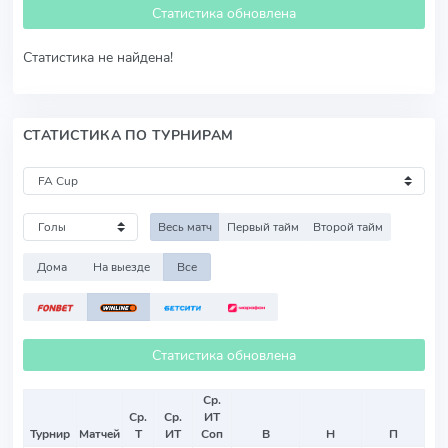
Статистика обновлена
Статистика не найдена!
СТАТИСТИКА ПО ТУРНИРАМ
Весь матч
Первый тайм
Второй тайм
Дома
На выезде
Все
Статистика обновлена
Ср.
Ср.
Ср.
ИТ
Турнир
Матчей
Т
ИТ
Соп
В
Н
П