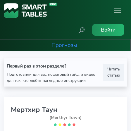
Войти
Прогнозы
Первый раз в этом разделе?
Читать
Подготовили для вас пошаговый гайд, и видео
статью
для тех, кто любит наглядные инструкции
Мертхир Таун
(Merthyr Town)
⬤
⬤
⬤
⬤
⬤