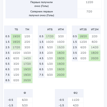
Первые получили
12/20
очко (Голы)
Соперник первым
7/20
получил очко (Голы)
ТБ
ТМ
ИТБ
ИТМ
ИТ2Б
ИТ2М
0.5
19/20
1/20
0.5
17/20
3/20
0.5
18/20
2/20
1.5
18/20
2/20
1.5
10/20
10/20
1.5
12/20
8/20
2.5
17/20
3/20
2.5
5/20
15/20
2.5
6/20
14/20
3.5
10/20
10/20
3.5
2/20
18/20
3.5
2/20
18/20
4.5
6/20
14/20
4.5
1/20
19/20
4.5
0/20
20/20
5.5
3/20
17/20
5.5
1/20
19/20
6.5
1/20
19/20
6.5
1/20
19/20
7.5
1/20
19/20
7.5
0/20
20/20
8.5
0/20
20/20
Ф
Ф2
-0.5
6/20
-0.5
11/20
-1.5
5/20
-1.5
4/20