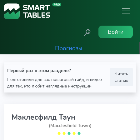
Войти
Прогнозы
Первый раз в этом разделе?
Читать
Подготовили для вас пошаговый гайд, и видео
статью
для тех, кто любит наглядные инструкции
Маклесфилд Таун
(Macclesfield Town)
⬤
⬤
⬤
⬤
⬤