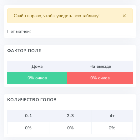
×
Свайп вправо, чтобы увидеть всю таблицу!
Нет матчей!
ФАКТОР ПОЛЯ
Дома
На выезде
0% очков
0% очков
КОЛИЧЕСТВО ГОЛОВ
0-1
2-3
4+
0%
0%
0%