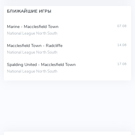
БЛИЖАЙШИЕ ИГРЫ
Marine - Macclesfield Town
07.08
National League North South
Macclesfield Town - Radcliffe
14.08
National League North South
Spalding United - Macclesfield Town
17.08
National League North South