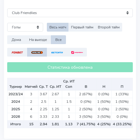
Весь матч
Первый тайм
Второй тайм
Дома
На выезде
Все
Статистика обновлена
Ср. ИТ
Турнир
Матчей
Ср. Т
Ср. ИТ
Соп
В
Н
П
2023/24
3
3.67
2.67
1
2 (67%)
0 (0%)
1 (33%)
2024
2
2.5
1
1.5
0 (0%)
1 (50%)
1 (50%)
2025
4
2.25
1.25
1
2 (50%)
0 (0%)
2 (50%)
2026
6
3.33
2.33
1
3 (50%)
3 (50%)
0 (0%)
Итого
15
2.94
1.81
1.13
7 (41.75%)
4 (25%)
4 (33.25%)