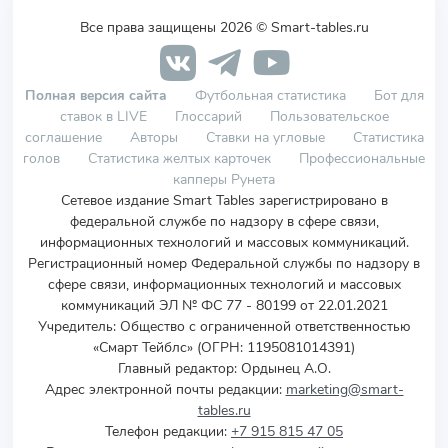
Все права защищены 2026 © Smart-tables.ru
Полная версия сайта
Футбольная статистика
Бот для
ставок в LIVE
Глоссарий
Пользовательское
соглашение
Авторы
Ставки на угловые
Статистика
голов
Статистика желтых карточек
Профессиональные
капперы Рунета
Сетевое издание Smart Tables зарегистрировано в
федеральной службе по надзору в сфере связи,
информационных технологий и массовых коммуникаций.
Регистрационный номер Федеральной службы по надзору в
сфере связи, информационных технологий и массовых
коммуникаций ЭЛ № ФС 77 - 80199 от 22.01.2021
Учредитель
:
Общество с ограниченной ответственностью
«Смарт Тейблс» (ОГРН: 1195081014391)
Главный редактор: Ордынец А.О.
Адрес электронной почты редакции:
marketing@smart-
tables.ru
Телефон редакции:
+7 915 815 47 05