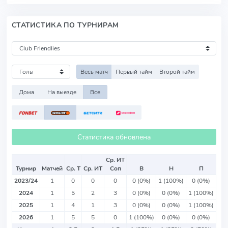
СТАТИСТИКА ПО ТУРНИРАМ
Весь матч
Первый тайм
Второй тайм
Дома
На выезде
Все
Статистика обновлена
Ср. ИТ
Турнир
Матчей
Ср. Т
Ср. ИТ
Соп
В
Н
П
2023/24
1
0
0
0
0 (0%)
1 (100%)
0 (0%)
2024
1
5
2
3
0 (0%)
0 (0%)
1 (100%)
2025
1
4
1
3
0 (0%)
0 (0%)
1 (100%)
2026
1
5
5
0
1 (100%)
0 (0%)
0 (0%)