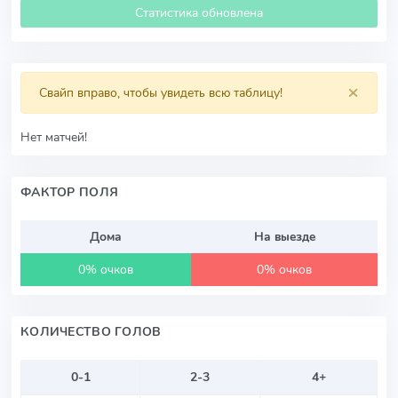
Статистика обновлена
×
Свайп вправо, чтобы увидеть всю таблицу!
Нет матчей!
ФАКТОР ПОЛЯ
Дома
На выезде
0% очков
0% очков
КОЛИЧЕСТВО ГОЛОВ
0-1
2-3
4+