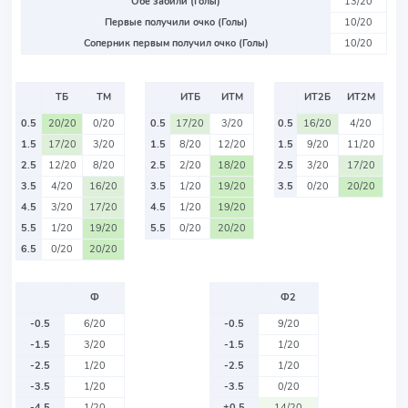
Обе забили (Голы)
13/20
Первые получили очко (Голы)
10/20
Соперник первым получил очко (Голы)
10/20
ТБ
ТМ
ИТБ
ИТМ
ИТ2Б
ИТ2М
0.5
20/20
0/20
0.5
17/20
3/20
0.5
16/20
4/20
1.5
17/20
3/20
1.5
8/20
12/20
1.5
9/20
11/20
2.5
12/20
8/20
2.5
2/20
18/20
2.5
3/20
17/20
3.5
4/20
16/20
3.5
1/20
19/20
3.5
0/20
20/20
4.5
3/20
17/20
4.5
1/20
19/20
5.5
1/20
19/20
5.5
0/20
20/20
6.5
0/20
20/20
Ф
Ф2
-0.5
6/20
-0.5
9/20
-1.5
3/20
-1.5
1/20
-2.5
1/20
-2.5
1/20
-3.5
1/20
-3.5
0/20
-4.5
1/20
+0.5
14/20