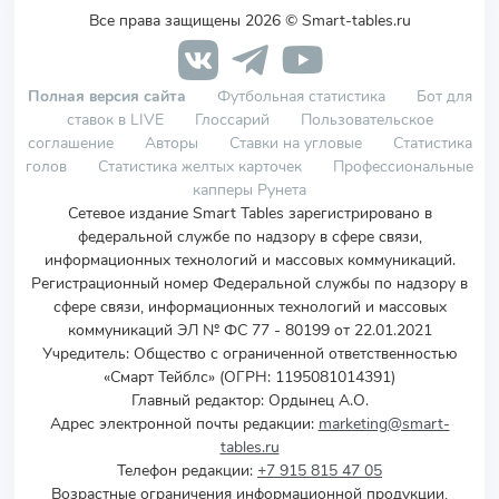
Все права защищены 2026 © Smart-tables.ru
Полная версия сайта
Футбольная статистика
Бот для
ставок в LIVE
Глоссарий
Пользовательское
соглашение
Авторы
Ставки на угловые
Статистика
голов
Статистика желтых карточек
Профессиональные
капперы Рунета
Сетевое издание Smart Tables зарегистрировано в
федеральной службе по надзору в сфере связи,
информационных технологий и массовых коммуникаций.
Регистрационный номер Федеральной службы по надзору в
сфере связи, информационных технологий и массовых
коммуникаций ЭЛ № ФС 77 - 80199 от 22.01.2021
Учредитель
:
Общество с ограниченной ответственностью
«Смарт Тейблс» (ОГРН: 1195081014391)
Главный редактор: Ордынец А.О.
Адрес электронной почты редакции:
marketing@smart-
tables.ru
Телефон редакции:
+7 915 815 47 05
Возрастные ограничения информационной продукции,