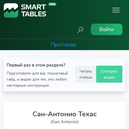
Войти
Прогнозы
Первый раз в этом разделе?
Читать
Смотреть
Подготовили для вас пошаговый
статью
видео
гайд, и видео для тех, кто любит
наглядные инструкции
Сан-Антонио Техас
(San Antonio)