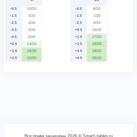
-0.5
10/20
-0.5
6/20
-1.5
3/20
-1.5
1/20
-2.5
2/20
-2.5
0/20
-3.5
2/20
+0.5
10/20
-4.5
0/20
+1.5
17/20
+0.5
14/20
+2.5
18/20
+1.5
19/20
+3.5
18/20
+2.5
20/20
+4.5
20/20
Все права защищены 2026 © Smart-tables.ru