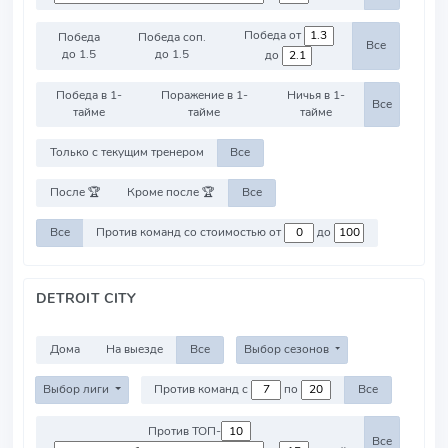
Победа от
Победа
Победа соп.
Все
до 1.5
до 1.5
до
Победа в 1-
Поражение в 1-
Ничья в 1-
Все
тайме
тайме
тайме
Только с текущим тренером
Все
После 🏆
Кроме после 🏆
Все
Все
Против команд со стоимостью от
до
DETROIT CITY
Дома
На выезде
Все
Выбор сезонов
Выбор лиги
Против команд с
по
Все
Против ТОП-
Все