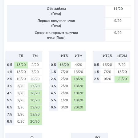
Обе забили
11/20
(Голы)
Первые получили очко
9/20
(Голы)
Соперник первым получил
9/20
очко (Голы)
ТБ
ТМ
ИТБ
ИТМ
ИТ2Б
ИТ2М
0.5
18/20
2/20
0.5
16/20
4/20
0.5
13/20
7/20
1.5
13/20
7/20
1.5
7/20
13/20
1.5
7/20
13/20
2.5
10/20
10/20
2.5
2/20
18/20
2.5
0/20
20/20
3.5
3/20
17/20
3.5
2/20
18/20
4.5
2/20
18/20
4.5
2/20
18/20
5.5
2/20
18/20
5.5
1/20
19/20
6.5
1/20
19/20
6.5
0/20
20/20
7.5
1/20
19/20
8.5
0/20
20/20
Ф
Ф2