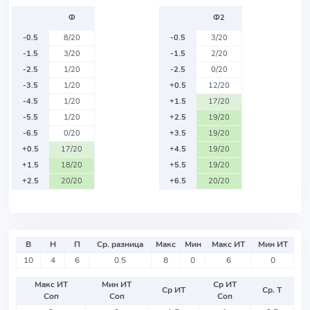
Ф
Ф2
-0.5
8/20
-0.5
3/20
-1.5
3/20
-1.5
2/20
-2.5
1/20
-2.5
0/20
-3.5
1/20
+0.5
12/20
-4.5
1/20
+1.5
17/20
-5.5
1/20
+2.5
19/20
-6.5
0/20
+3.5
19/20
+0.5
17/20
+4.5
19/20
+1.5
18/20
+5.5
19/20
+2.5
20/20
+6.5
20/20
В
Н
П
Ср. разница
Макс
Мин
Макс ИТ
Мин ИТ
10
4
6
0.5
8
0
6
0
Макс ИТ
Мин ИТ
Ср ИТ
Ср ИТ
Ср. Т
Соп
Соп
Соп