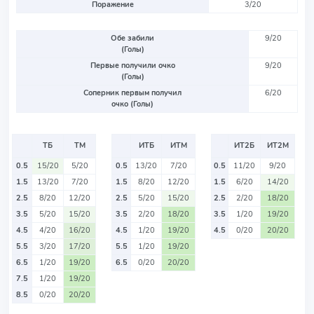
Поражение
3/20
Обе забили
9/20
(Голы)
Первые получили очко
9/20
(Голы)
Соперник первым получил
6/20
очко (Голы)
ТБ
ТМ
ИТБ
ИТМ
ИТ2Б
ИТ2М
0.5
15/20
5/20
0.5
13/20
7/20
0.5
11/20
9/20
1.5
13/20
7/20
1.5
8/20
12/20
1.5
6/20
14/20
2.5
8/20
12/20
2.5
5/20
15/20
2.5
2/20
18/20
3.5
5/20
15/20
3.5
2/20
18/20
3.5
1/20
19/20
4.5
4/20
16/20
4.5
1/20
19/20
4.5
0/20
20/20
5.5
3/20
17/20
5.5
1/20
19/20
6.5
1/20
19/20
6.5
0/20
20/20
7.5
1/20
19/20
8.5
0/20
20/20