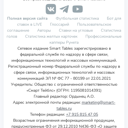
Полная версия сайта
Футбольная статистика
Бот для
ставок в LIVE
Глоссарий
Пользовательское
соглашение
Авторы
Ставки на угловые
Статистика
голов
Статистика желтых карточек
Профессиональные
капперы Рунета
Сетевое издание Smart Tables зарегистрировано в
федеральной службе по надзору в сфере связи,
информационных технологий и массовых коммуникаций.
Регистрационный номер Федеральной службы по надзору в
сфере связи, информационных технологий и массовых
коммуникаций ЭЛ № ФС 77 - 80199 от 22.01.2021
Учредитель
:
Общество с ограниченной ответственностью
«Смарт Тейблс» (ОГРН: 1195081014391)
Главный редактор: Ордынец А.О.
Адрес электронной почты редакции:
marketing@smart-
tables.ru
Телефон редакции:
+7 915 815 47 05
Возрастные ограничения информационной продукции,
предусмотренные ФЗ от 29.12.2010 N436-ФЗ «О защите