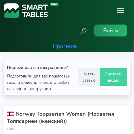
Войти
Прогнозы
Первый раз в этом разделе?
Читать
Смотреть
Подготовили для вас пошаговый
статью
видео
гайд, и видео для тех, кто любит
наглядные инструкции
Norway Toppserien Women (Норвегия
Топпсериен (женский))
Лига