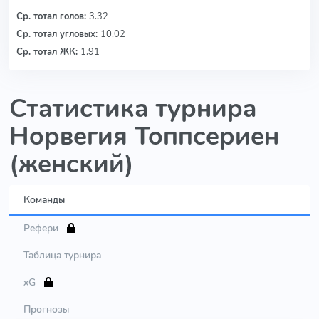
Ср. тотал голов:
3.32
Ср. тотал угловых:
10.02
Ср. тотал ЖК:
1.91
Статистика турнира
Норвегия Топпсериен
(женский)
Команды
Рефери
Таблица турнира
xG
Прогнозы