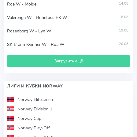
Roa W - Molde
14.08
Valerenga W - Honefoss BK W
18.08
Rosenborg W - Lyn W
19.08
SK Brann Kvinner W - Roa W
20.08
Загрузить ещё
ЛИГИ И КУБКИ NORWAY
Norway Eliteserien
Norway Division 1
Norway Cup
Norway Play-Off