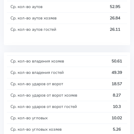
Ср. кол-во аутов
52.95
Ср. кол-во аутов хозяев
26.84
Ср. кол-во аутов гостей
26.11
Ср. кол-во владения хозяев
50.61
Ср. кол-во владения гостей
49.39
Ср. кол-во ударов от ворот
18.57
Ср. кол-во ударов от ворот хозяев
8.27
Ср. кол-во ударов от ворот гостей
10.3
Ср. кол-во угловых
10.02
Ср. кол-во угловых хозяев
5.26