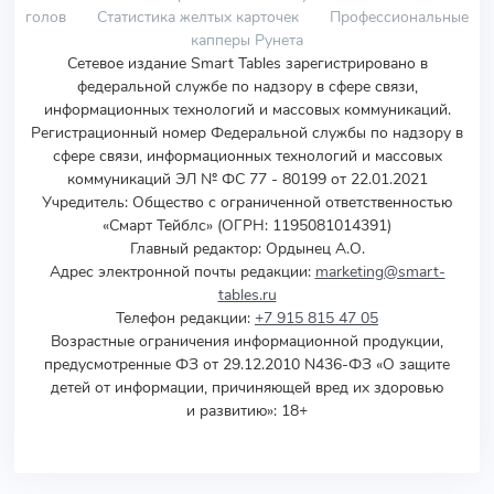
голов
Статистика желтых карточек
Профессиональные
капперы Рунета
Сетевое издание Smart Tables зарегистрировано в
федеральной службе по надзору в сфере связи,
информационных технологий и массовых коммуникаций.
Регистрационный номер Федеральной службы по надзору в
сфере связи, информационных технологий и массовых
коммуникаций ЭЛ № ФС 77 - 80199 от 22.01.2021
Учредитель
:
Общество с ограниченной ответственностью
«Смарт Тейблс» (ОГРН: 1195081014391)
Главный редактор: Ордынец А.О.
Адрес электронной почты редакции:
marketing@smart-
tables.ru
Телефон редакции:
+7 915 815 47 05
Возрастные ограничения информационной продукции,
предусмотренные ФЗ от 29.12.2010 N436-ФЗ «О защите
детей от информации, причиняющей вред их здоровью
и развитию»: 18+