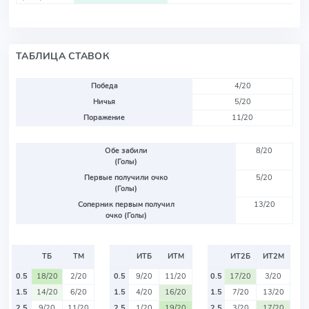
ТАБЛИЦА СТАВОК
Победа
4/20
Ничья
5/20
Поражение
11/20
Обе забили
8/20
(Голы)
Первые получили очко
5/20
(Голы)
Соперник первым получил
13/20
очко (Голы)
ТБ
ТМ
ИТБ
ИТМ
ИТ2Б
ИТ2М
0.5
18/20
2/20
0.5
9/20
11/20
0.5
17/20
3/20
1.5
14/20
6/20
1.5
4/20
16/20
1.5
7/20
13/20
2.5
9/20
11/20
2.5
1/20
19/20
2.5
3/20
17/20