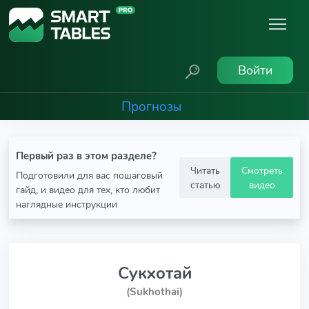
Войти
Прогнозы
Первый раз в этом разделе?
Читать
Смотреть
Подготовили для вас пошаговый
статью
видео
гайд, и видео для тех, кто любит
наглядные инструкции
Сукхотай
(Sukhothai)