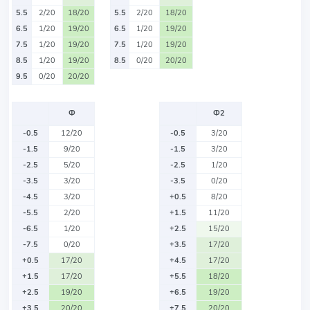
5.5
2/20
18/20
5.5
2/20
18/20
6.5
1/20
19/20
6.5
1/20
19/20
7.5
1/20
19/20
7.5
1/20
19/20
8.5
1/20
19/20
8.5
0/20
20/20
9.5
0/20
20/20
Ф
Ф2
-0.5
12/20
-0.5
3/20
-1.5
9/20
-1.5
3/20
-2.5
5/20
-2.5
1/20
-3.5
3/20
-3.5
0/20
-4.5
3/20
+0.5
8/20
-5.5
2/20
+1.5
11/20
-6.5
1/20
+2.5
15/20
-7.5
0/20
+3.5
17/20
+0.5
17/20
+4.5
17/20
+1.5
17/20
+5.5
18/20
+2.5
19/20
+6.5
19/20
+3.5
20/20
+7.5
20/20