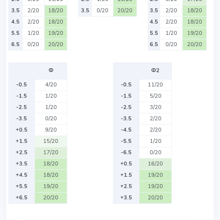
3.5
2/20
18/20
3.5
0/20
20/20
3.5
2/20
18/20
4.5
2/20
18/20
4.5
2/20
18/20
5.5
1/20
19/20
5.5
1/20
19/20
6.5
0/20
20/20
6.5
0/20
20/20
Ф
Ф2
-0.5
4/20
-0.5
11/20
-1.5
1/20
-1.5
5/20
-2.5
1/20
-2.5
3/20
-3.5
0/20
-3.5
2/20
+0.5
9/20
-4.5
2/20
+1.5
15/20
-5.5
1/20
+2.5
17/20
-6.5
0/20
+3.5
18/20
+0.5
16/20
+4.5
18/20
+1.5
19/20
+5.5
19/20
+2.5
19/20
+6.5
20/20
+3.5
20/20