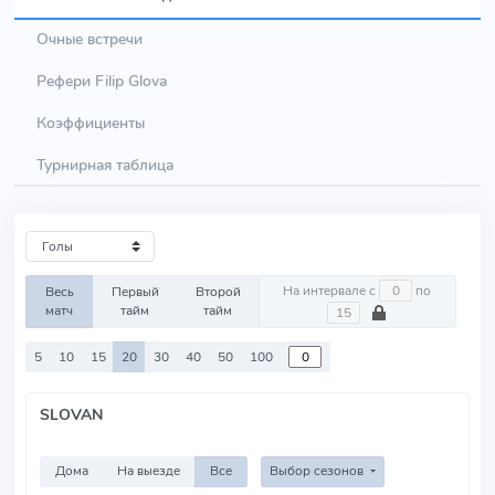
Очные встречи
Рефери Filip Glova
Коэффициенты
Турнирная таблица
На интервале с
по
Весь
Первый
Второй
матч
тайм
тайм
5
10
15
20
30
40
50
100
SLOVAN
Дома
На выезде
Все
Выбор сезонов