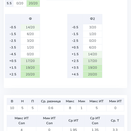
5.5
0/20
20/20
Ф
Ф2
-0.5
14/20
-0.5
3/20
-1.5
6/20
-1.5
1/20
-2.5
3/20
-2.5
0/20
-3.5
1/20
+0.5
6/20
-4.5
0/20
+1.5
14/20
+0.5
17/20
+2.5
17/20
+1.5
19/20
+3.5
19/20
+2.5
20/20
+4.5
20/20
В
Н
П
Ср. разница
Макс
Мин
Макс ИТ
Мин ИТ
10
5
5
0.6
8
1
5
0
Макс ИТ
Мин ИТ
Ср ИТ
Ср ИТ
Ср. Т
Соп
Соп
Соп
4
0
1.95
1.35
3.3