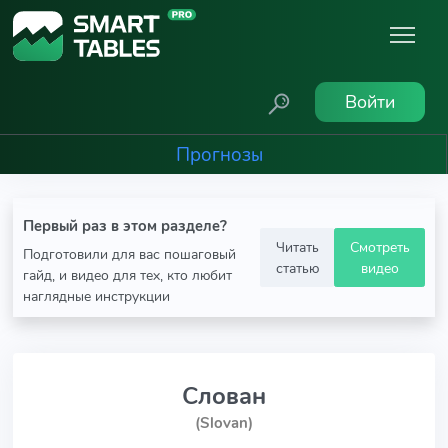
Войти
Прогнозы
Первый раз в этом разделе?
Читать
Смотреть
Подготовили для вас пошаговый
статью
видео
гайд, и видео для тех, кто любит
наглядные инструкции
Слован
(Slovan)