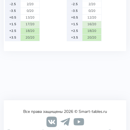
-2.5
2/20
-2.5
2/20
-3.5
0/20
-3.5
0/20
+0.5
13/20
+0.5
12/20
+1.5
17/20
+1.5
16/20
+2.5
18/20
+2.5
18/20
+3.5
20/20
+3.5
20/20
Все права защищены 2026 © Smart-tables.ru