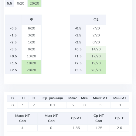
5.5
0/20
20/20
Ф
Ф2
-0.5
6/20
-0.5
7/20
-1.5
3/20
-1.5
2/20
-2.5
1/20
-2.5
0/20
-3.5
0/20
+0.5
14/20
+0.5
13/20
+1.5
17/20
+1.5
18/20
+2.5
19/20
+2.5
20/20
+3.5
20/20
В
Н
П
Ср. разница
Макс
Мин
Макс ИТ
Мин ИТ
8
5
7
0.1
5
0
3
0
Макс ИТ
Мин ИТ
Ср ИТ
Ср ИТ
Ср. Т
Соп
Соп
Соп
4
0
1.35
1.25
2.6