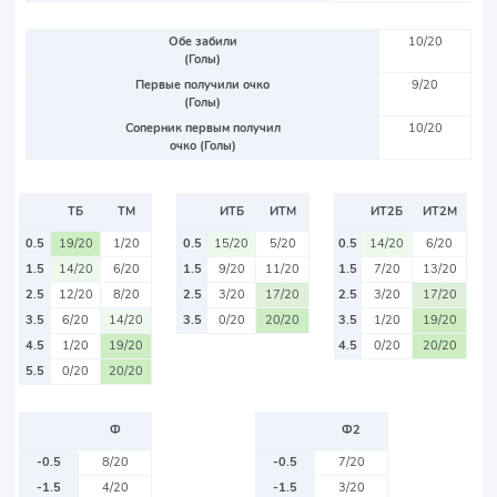
Обе забили
10/20
(Голы)
Первые получили очко
9/20
(Голы)
Соперник первым получил
10/20
очко (Голы)
ТБ
ТМ
ИТБ
ИТМ
ИТ2Б
ИТ2М
0.5
19/20
1/20
0.5
15/20
5/20
0.5
14/20
6/20
1.5
14/20
6/20
1.5
9/20
11/20
1.5
7/20
13/20
2.5
12/20
8/20
2.5
3/20
17/20
2.5
3/20
17/20
3.5
6/20
14/20
3.5
0/20
20/20
3.5
1/20
19/20
4.5
1/20
19/20
4.5
0/20
20/20
5.5
0/20
20/20
Ф
Ф2
-0.5
8/20
-0.5
7/20
-1.5
4/20
-1.5
3/20