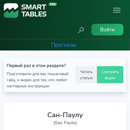
Войти
Прогнозы
Первый раз в этом разделе?
Читать
Смотреть
Подготовили для вас пошаговый
статью
видео
гайд, и видео для тех, кто любит
наглядные инструкции
Сан-Паулу
(Sao Paulo)