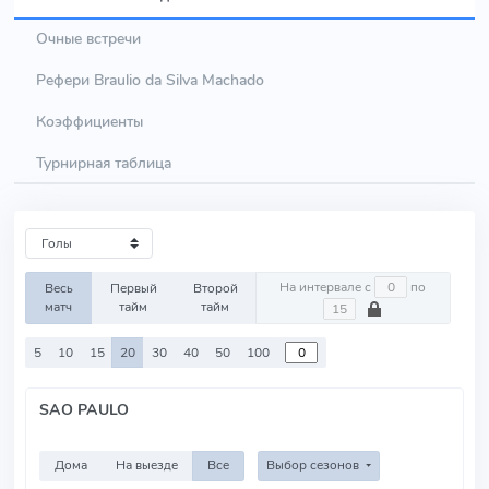
Очные встречи
Рефери Braulio da Silva Machado
Коэффициенты
Турнирная таблица
На интервале с
по
Весь
Первый
Второй
матч
тайм
тайм
5
10
15
20
30
40
50
100
SAO PAULO
Дома
На выезде
Все
Выбор сезонов