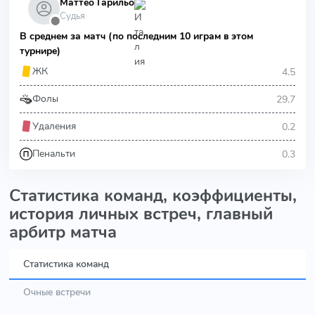
Маттео Гарильо
Судья
⬤
В среднем за матч (по последним 10 играм в этом
турнире)
4.5
ЖК
29.7
Фолы
0.2
Удаления
0.3
Пенальти
Статистика команд, коэффициенты,
история личных встреч, главный
арбитр матча
Статистика команд
Очные встречи