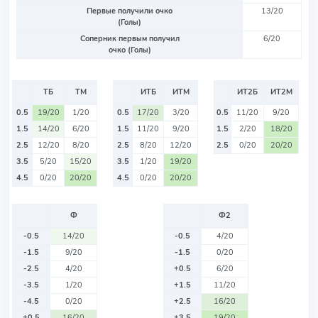
Первые получили очко
13/20
(Голы)
Соперник первым получил
6/20
очко (Голы)
ТБ
ТМ
ИТБ
ИТМ
ИТ2Б
ИТ2М
0.5
19/20
1/20
0.5
17/20
3/20
0.5
11/20
9/20
1.5
14/20
6/20
1.5
11/20
9/20
1.5
2/20
18/20
2.5
12/20
8/20
2.5
8/20
12/20
2.5
0/20
20/20
3.5
5/20
15/20
3.5
1/20
19/20
4.5
0/20
20/20
4.5
0/20
20/20
Ф
Ф2
-0.5
14/20
-0.5
4/20
-1.5
9/20
-1.5
0/20
-2.5
4/20
+0.5
6/20
-3.5
1/20
+1.5
11/20
-4.5
0/20
+2.5
16/20
+0.5
16/20
+3.5
19/20