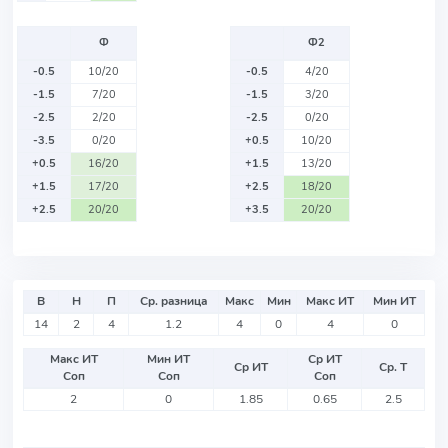
Ф
Ф2
-0.5
10/20
-0.5
4/20
-1.5
7/20
-1.5
3/20
-2.5
2/20
-2.5
0/20
-3.5
0/20
+0.5
10/20
+0.5
16/20
+1.5
13/20
+1.5
17/20
+2.5
18/20
+2.5
20/20
+3.5
20/20
В
Н
П
Ср. разница
Макс
Мин
Макс ИТ
Мин ИТ
14
2
4
1.2
4
0
4
0
Макс ИТ
Мин ИТ
Ср ИТ
Ср ИТ
Ср. Т
Соп
Соп
Соп
2
0
1.85
0.65
2.5