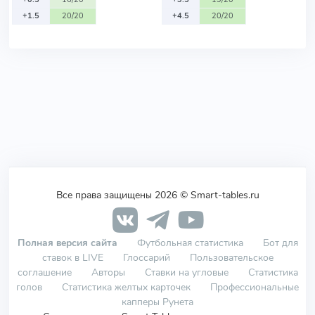
+1.5
20/20
+4.5
20/20
Все права защищены 2026 © Smart-tables.ru
Полная версия сайта
Футбольная статистика
Бот для
ставок в LIVE
Глоссарий
Пользовательское
соглашение
Авторы
Ставки на угловые
Статистика
голов
Статистика желтых карточек
Профессиональные
капперы Рунета