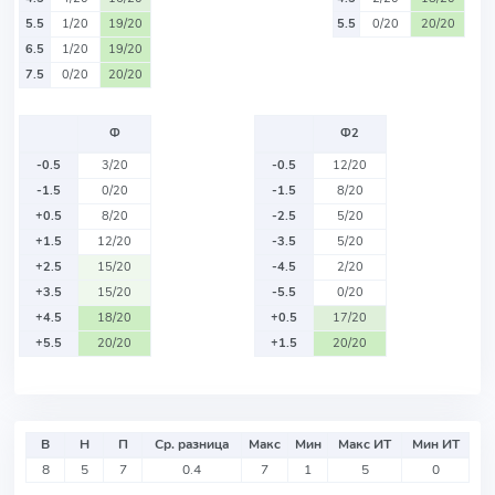
5.5
1/20
19/20
5.5
0/20
20/20
6.5
1/20
19/20
7.5
0/20
20/20
Ф
Ф2
-0.5
3/20
-0.5
12/20
-1.5
0/20
-1.5
8/20
+0.5
8/20
-2.5
5/20
+1.5
12/20
-3.5
5/20
+2.5
15/20
-4.5
2/20
+3.5
15/20
-5.5
0/20
+4.5
18/20
+0.5
17/20
+5.5
20/20
+1.5
20/20
В
Н
П
Ср. разница
Макс
Мин
Макс ИТ
Мин ИТ
8
5
7
0.4
7
1
5
0