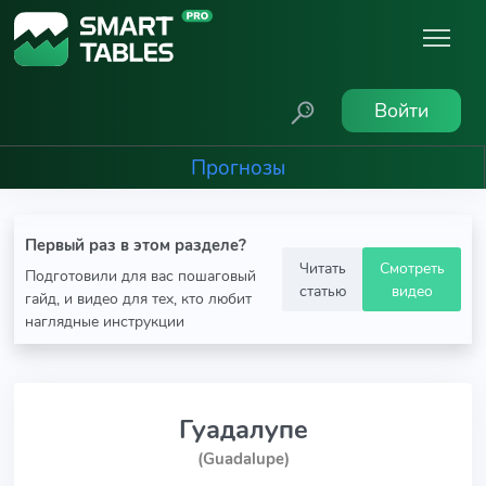
Войти
Прогнозы
Первый раз в этом разделе?
Читать
Смотреть
Подготовили для вас пошаговый
статью
видео
гайд, и видео для тех, кто любит
наглядные инструкции
Гуадалупе
(Guadalupe)