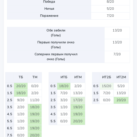
Победа
8/20
Ничья
5/20
Поражение
7/20
Обе забили
13/20
(Голы)
Первые получили очко
13/20
(Голы)
Соперник первым получил
7/20
очко (Голы)
ТБ
ТМ
ИТБ
ИТМ
ИТ2Б
ИТ2М
0.5
20/20
0/20
0.5
18/20
2/20
0.5
15/20
5/20
1.5
18/20
2/20
1.5
7/20
13/20
1.5
7/20
13/20
2.5
9/20
11/20
2.5
3/20
17/20
2.5
0/20
20/20
3.5
2/20
18/20
3.5
1/20
19/20
4.5
1/20
19/20
4.5
1/20
19/20
5.5
1/20
19/20
5.5
0/20
20/20
6.5
1/20
19/20
7.5
0/20
20/20