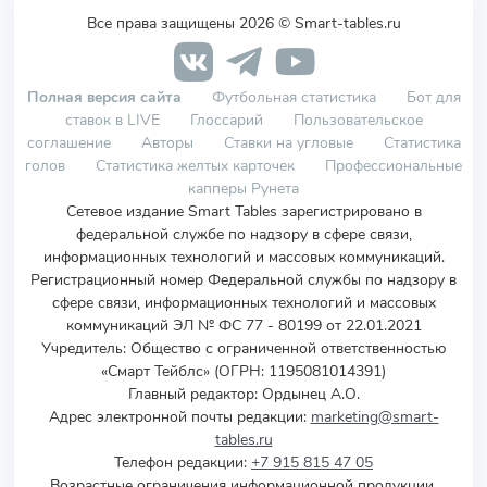
Все права защищены 2026 © Smart-tables.ru
Полная версия сайта
Футбольная статистика
Бот для
ставок в LIVE
Глоссарий
Пользовательское
соглашение
Авторы
Ставки на угловые
Статистика
голов
Статистика желтых карточек
Профессиональные
капперы Рунета
Сетевое издание Smart Tables зарегистрировано в
федеральной службе по надзору в сфере связи,
информационных технологий и массовых коммуникаций.
Регистрационный номер Федеральной службы по надзору в
сфере связи, информационных технологий и массовых
коммуникаций ЭЛ № ФС 77 - 80199 от 22.01.2021
Учредитель
:
Общество с ограниченной ответственностью
«Смарт Тейблс» (ОГРН: 1195081014391)
Главный редактор: Ордынец А.О.
Адрес электронной почты редакции:
marketing@smart-
tables.ru
Телефон редакции:
+7 915 815 47 05
Возрастные ограничения информационной продукции,