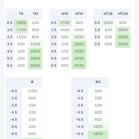
ТБ
ТМ
ИТБ
ИТМ
ИТ2Б
ИТ2М
0.5
19/20
1/20
0.5
17/20
3/20
0.5
15/20
5/20
1.5
17/20
3/20
1.5
10/20
10/20
1.5
4/20
16/20
2.5
11/20
9/20
2.5
5/20
15/20
2.5
2/20
18/20
3.5
5/20
15/20
3.5
1/20
19/20
3.5
0/20
20/20
4.5
2/20
18/20
4.5
1/20
19/20
5.5
2/20
18/20
5.5
1/20
19/20
6.5
0/20
20/20
6.5
0/20
20/20
Ф
Ф2
-0.5
11/20
-0.5
3/20
-1.5
5/20
-1.5
2/20
-2.5
1/20
-2.5
1/20
-3.5
1/20
-3.5
0/20
-4.5
1/20
+0.5
9/20
-5.5
1/20
+1.5
15/20
-6.5
0/20
+2.5
19/20