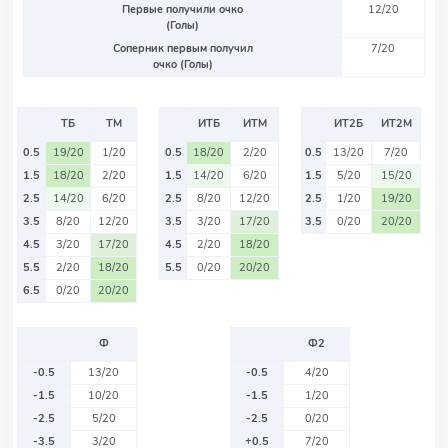
Первые получили очко
12/20
(Голы)
Соперник первым получил
7/20
очко (Голы)
ТБ
ТМ
ИТБ
ИТМ
ИТ2Б
ИТ2М
0.5
19/20
1/20
0.5
18/20
2/20
0.5
13/20
7/20
1.5
18/20
2/20
1.5
14/20
6/20
1.5
5/20
15/20
2.5
14/20
6/20
2.5
8/20
12/20
2.5
1/20
19/20
3.5
8/20
12/20
3.5
3/20
17/20
3.5
0/20
20/20
4.5
3/20
17/20
4.5
2/20
18/20
5.5
2/20
18/20
5.5
0/20
20/20
6.5
0/20
20/20
Ф
Ф2
-0.5
13/20
-0.5
4/20
-1.5
10/20
-1.5
1/20
-2.5
5/20
-2.5
0/20
-3.5
3/20
+0.5
7/20