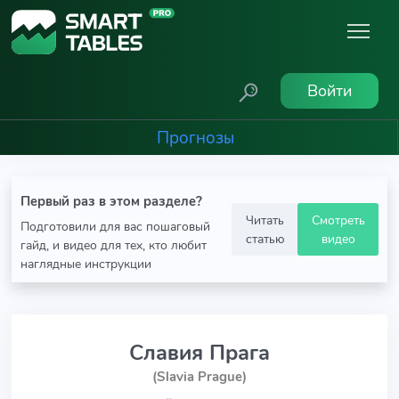
Войти
Прогнозы
Первый раз в этом разделе?
Читать
Смотреть
Подготовили для вас пошаговый
статью
видео
гайд, и видео для тех, кто любит
наглядные инструкции
Славия Прага
(Slavia Prague)