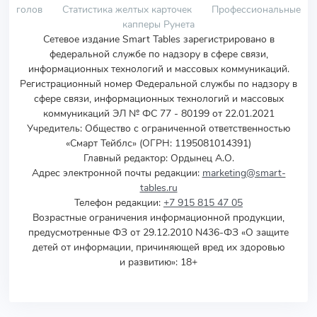
голов
Статистика желтых карточек
Профессиональные
капперы Рунета
Сетевое издание Smart Tables зарегистрировано в
федеральной службе по надзору в сфере связи,
информационных технологий и массовых коммуникаций.
Регистрационный номер Федеральной службы по надзору в
сфере связи, информационных технологий и массовых
коммуникаций ЭЛ № ФС 77 - 80199 от 22.01.2021
Учредитель
:
Общество с ограниченной ответственностью
«Смарт Тейблс» (ОГРН: 1195081014391)
Главный редактор: Ордынец А.О.
Адрес электронной почты редакции:
marketing@smart-
tables.ru
Телефон редакции:
+7 915 815 47 05
Возрастные ограничения информационной продукции,
предусмотренные ФЗ от 29.12.2010 N436-ФЗ «О защите
детей от информации, причиняющей вред их здоровью
и развитию»: 18+