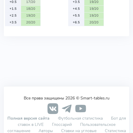
+0.5
17/20
+3.5
19/20
+1.5
18/20
+4.5
19/20
+2.5
19/20
+5.5
19/20
+3.5
20/20
+6.5
20/20
Все права защищены 2026 © Smart-tables.ru
Полная версия сайта
Футбольная статистика
Бот для
ставок в LIVE
Глоссарий
Пользовательское
соглашение
Авторы
Ставки на угловые
Статистика