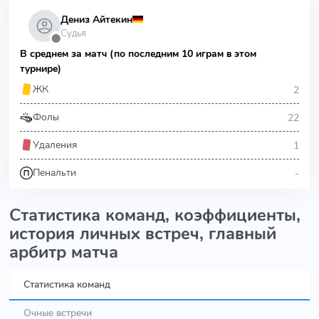
Дениз Айтекин
Судья
⬤
В среднем за матч (по последним 10 играм в этом
турнире)
2
ЖК
22
Фолы
1
Удаления
-
Пенальти
Статистика команд, коэффициенты,
история личных встреч, главный
арбитр матча
Статистика команд
Очные встречи