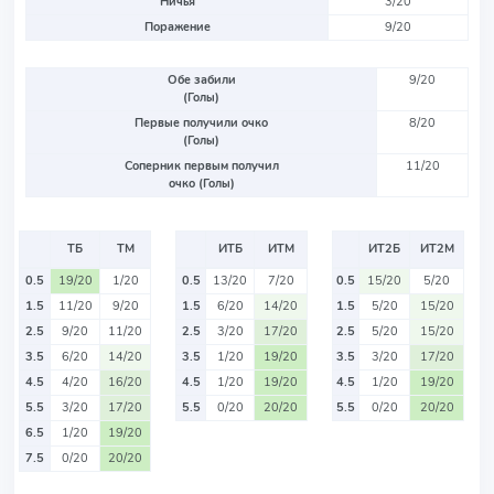
Ничья
3/20
Поражение
9/20
Обе забили
9/20
(Голы)
Первые получили очко
8/20
(Голы)
Соперник первым получил
11/20
очко (Голы)
ТБ
ТМ
ИТБ
ИТМ
ИТ2Б
ИТ2М
0.5
19/20
1/20
0.5
13/20
7/20
0.5
15/20
5/20
1.5
11/20
9/20
1.5
6/20
14/20
1.5
5/20
15/20
2.5
9/20
11/20
2.5
3/20
17/20
2.5
5/20
15/20
3.5
6/20
14/20
3.5
1/20
19/20
3.5
3/20
17/20
4.5
4/20
16/20
4.5
1/20
19/20
4.5
1/20
19/20
5.5
3/20
17/20
5.5
0/20
20/20
5.5
0/20
20/20
6.5
1/20
19/20
7.5
0/20
20/20