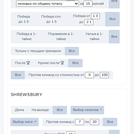
Все
за
матчей
Победа от
Победа
Победа соп.
Все
до 1.5
до 1.5
до
Победа в 1-
Поражение в 1-
Ничья в 1-
Все
тайме
тайме
тайме
Только с текущим тренером
Все
После 🏆
Кроме после 🏆
Все
Все
Против команд со стоимостью от
до
SHREWSBURY
Дома
На выезде
Все
Выбор сезонов
Выбор лиги
Против команд с
по
Все