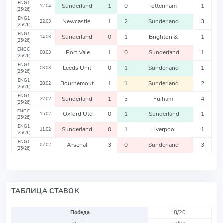
ENG1
Sunderland
1
0
Tottenham
1
12.04
(25/26)
ENG1
Newcastle
1
2
Sunderland
3
22.03
(25/26)
ENG1
Sunderland
0
1
Brighton &
1
14.03
(25/26)
ENGC
Port Vale
1
0
Sunderland
1
08.03
(25/26)
ENG1
Leeds Unit
0
1
Sunderland
1
03.03
(25/26)
ENG1
Bournemout
1
1
Sunderland
2
28.02
(25/26)
ENG1
Sunderland
1
3
Fulham
4
22.02
(25/26)
ENGC
Oxford Utd
0
1
Sunderland
1
15.02
(25/26)
ENG1
Sunderland
0
1
Liverpool
1
11.02
(25/26)
ENG1
Arsenal
3
0
Sunderland
3
07.02
(25/26)
ТАБЛИЦА СТАВОК
Победа
8/20