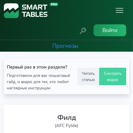
Войти
Прогнозы
Первый раз в этом разделе?
Читать
Смотреть
Подготовили для вас пошаговый
статью
видео
гайд, и видео для тех, кто любит
наглядные инструкции
Филд
(AFC Fylde)