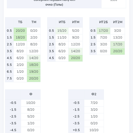
очко (Голы)
ТБ
ТМ
ИТБ
ИТМ
ИТ2Б
ИТ2М
0.5
20/20
0/20
0.5
15/20
5/20
0.5
17/20
3/20
1.5
18/20
2/20
1.5
11/20
9/20
1.5
7/20
13/20
2.5
12/20
8/20
2.5
8/20
12/20
2.5
3/20
17/20
3.5
8/20
12/20
3.5
6/20
14/20
3.5
0/20
20/20
4.5
6/20
14/20
4.5
0/20
20/20
5.5
2/20
18/20
6.5
1/20
19/20
7.5
0/20
20/20
Ф
Ф2
-0.5
10/20
-0.5
7/20
-1.5
8/20
-1.5
3/20
-2.5
5/20
-2.5
1/20
-3.5
1/20
-3.5
0/20
-4.5
0/20
+0.5
10/20