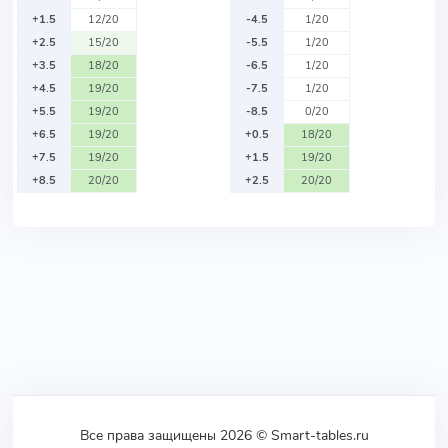
+1.5
12/20
-4.5
1/20
+2.5
15/20
-5.5
1/20
+3.5
18/20
-6.5
1/20
+4.5
19/20
-7.5
1/20
+5.5
19/20
-8.5
0/20
+6.5
19/20
+0.5
18/20
+7.5
19/20
+1.5
19/20
+8.5
20/20
+2.5
20/20
Все права защищены 2026 © Smart-tables.ru