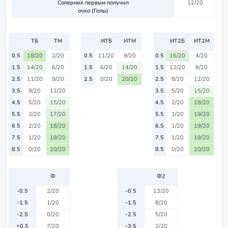
Соперник первым получил
12/20
очко (Голы)
ТБ
ТМ
ИТБ
ИТМ
ИТ2Б
ИТ2М
0.5
18/20
2/20
0.5
11/20
9/20
0.5
16/20
4/20
1.5
14/20
6/20
1.5
6/20
14/20
1.5
12/20
8/20
2.5
11/20
9/20
2.5
0/20
20/20
2.5
8/20
12/20
3.5
9/20
11/20
3.5
5/20
15/20
4.5
5/20
15/20
4.5
2/20
18/20
5.5
3/20
17/20
5.5
1/20
19/20
6.5
2/20
18/20
6.5
1/20
19/20
7.5
1/20
19/20
7.5
1/20
19/20
8.5
0/20
20/20
8.5
0/20
20/20
Ф
Ф2
-0.5
2/20
-0.5
13/20
-1.5
1/20
-1.5
8/20
-2.5
0/20
-2.5
5/20
+0.5
7/20
-3.5
2/20