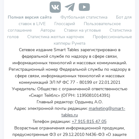
Полная версия сайта
Футбольная статистика
Бот для
ставок в LIVE
Глоссарий
Пользовательское
соглашение
Авторы
Ставки на угловые
Статистика
голов
Статистика желтых карточек
Профессиональные
капперы Рунета
Сетевое издание Smart Tables зарегистрировано в
федеральной службе по надзору в сфере связи,
информационных технологий и массовых коммуникаций.
Регистрационный номер Федеральной службы по надзору в
сфере связи, информационных технологий и массовых
коммуникаций ЭЛ № ФС 77 - 80199 от 22.01.2021
Учредитель
:
Общество с ограниченной ответственностью
«Смарт Тейблс» (ОГРН: 1195081014391)
Главный редактор: Ордынец А.О.
Адрес электронной почты редакции:
marketing@smart-
tables.ru
Телефон редакции:
+7 915 815 47 05
Возрастные ограничения информационной продукции,
предусмотренные ФЗ от 29.12.2010 N436-ФЗ «О защите