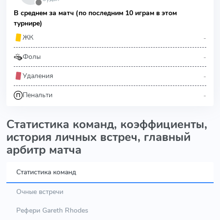
⬤
В среднем за матч (по последним 10 играм в этом
турнире)
-
ЖК
-
Фолы
-
Удаления
-
Пенальти
Статистика команд, коэффициенты,
история личных встреч, главный
арбитр матча
Статистика команд
Очные встречи
Рефери Gareth Rhodes