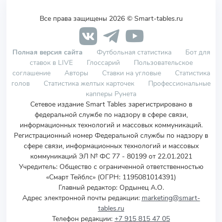
Все права защищены 2026 © Smart-tables.ru
Полная версия сайта
Футбольная статистика
Бот для
ставок в LIVE
Глоссарий
Пользовательское
соглашение
Авторы
Ставки на угловые
Статистика
голов
Статистика желтых карточек
Профессиональные
капперы Рунета
Сетевое издание Smart Tables зарегистрировано в
федеральной службе по надзору в сфере связи,
информационных технологий и массовых коммуникаций.
Регистрационный номер Федеральной службы по надзору в
сфере связи, информационных технологий и массовых
коммуникаций ЭЛ № ФС 77 - 80199 от 22.01.2021
Учредитель
:
Общество с ограниченной ответственностью
«Смарт Тейблс» (ОГРН: 1195081014391)
Главный редактор: Ордынец А.О.
Адрес электронной почты редакции:
marketing@smart-
tables.ru
Телефон редакции:
+7 915 815 47 05