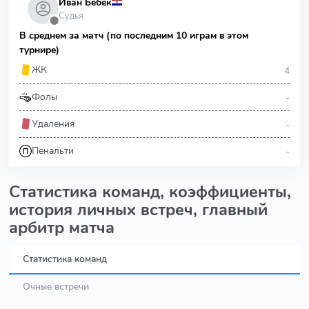
Иван Бебек
Судья
⬤
В среднем за матч (по последним 10 играм в этом
турнире)
4
ЖК
-
Фолы
-
Удаления
-
Пенальти
Статистика команд, коэффициенты,
история личных встреч, главный
арбитр матча
Статистика команд
Очные встречи