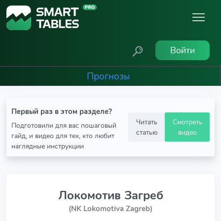
Войти
Прогнозы
Первый раз в этом разделе?
Читать
Смотреть
Подготовили для вас пошаговый
статью
видео
гайд, и видео для тех, кто любит
наглядные инструкции
Локомотив Загреб
(NK Lokomotiva Zagreb)