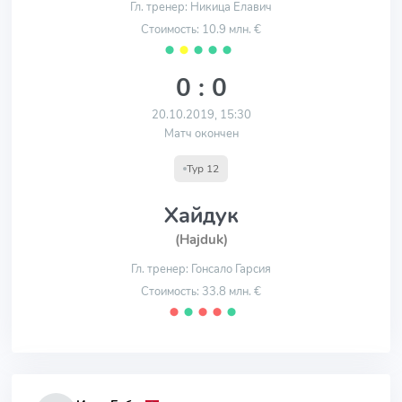
Гл. тренер: Никица Елавич
Стоимость: 10.9 млн. €
⬤
⬤
⬤
⬤
⬤
0 : 0
20.10.2019, 15:30
Матч окончен
Тур 12
Хайдук
(Hajduk)
Гл. тренер: Гонсало Гарсия
Стоимость: 33.8 млн. €
⬤
⬤
⬤
⬤
⬤