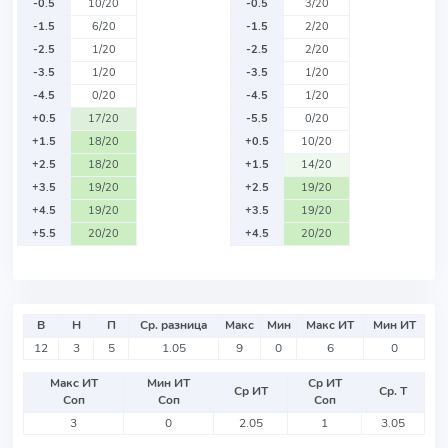
-0.5
10/20
-0.5
3/20
-1.5
6/20
-1.5
2/20
-2.5
1/20
-2.5
2/20
-3.5
1/20
-3.5
1/20
-4.5
0/20
-4.5
1/20
+0.5
17/20
-5.5
0/20
+1.5
18/20
+0.5
10/20
+2.5
18/20
+1.5
14/20
+3.5
19/20
+2.5
19/20
+4.5
19/20
+3.5
19/20
+5.5
20/20
+4.5
20/20
В
Н
П
Ср. разница
Макс
Мин
Макс ИТ
Мин ИТ
12
3
5
1.05
9
0
6
0
Макс ИТ
Мин ИТ
Ср ИТ
Ср ИТ
Ср. Т
Соп
Соп
Соп
3
0
2.05
1
3.05