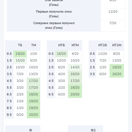
Обе забили
9/20
(Голы)
Первые получили очко
12/20
(Голы)
Соперник первым получил
7/20
очко (Голы)
ТБ
ТМ
ИТБ
ИТМ
ИТ2Б
ИТ2М
0.5
19/20
1/20
0.5
16/20
4/20
0.5
12/20
8/20
1.5
15/20
5/20
1.5
10/20
10/20
1.5
7/20
13/20
2.5
10/20
10/20
2.5
6/20
14/20
2.5
1/20
19/20
3.5
7/20
13/20
3.5
4/20
16/20
3.5
0/20
20/20
4.5
3/20
17/20
4.5
3/20
17/20
5.5
3/20
17/20
5.5
2/20
18/20
6.5
2/20
18/20
6.5
0/20
20/20
7.5
1/20
19/20
8.5
1/20
19/20
9.5
0/20
20/20
Ф
Ф2