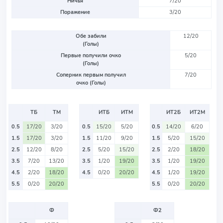
Ничья
7/20
Поражение
3/20
Обе забили
12/20
(Голы)
Первые получили очко
5/20
(Голы)
Соперник первым получил
7/20
очко (Голы)
ТБ
ТМ
ИТБ
ИТМ
ИТ2Б
ИТ2М
0.5
17/20
3/20
0.5
15/20
5/20
0.5
14/20
6/20
1.5
17/20
3/20
1.5
11/20
9/20
1.5
5/20
15/20
2.5
12/20
8/20
2.5
5/20
15/20
2.5
2/20
18/20
3.5
7/20
13/20
3.5
1/20
19/20
3.5
1/20
19/20
4.5
2/20
18/20
4.5
0/20
20/20
4.5
1/20
19/20
5.5
0/20
20/20
5.5
0/20
20/20
Ф
Ф2