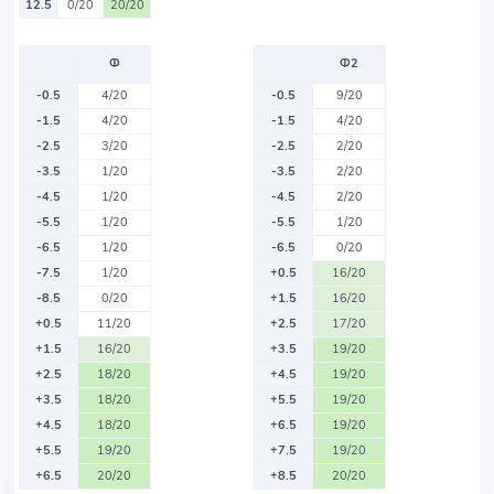
12.5
0/20
20/20
Ф
Ф2
-0.5
4/20
-0.5
9/20
-1.5
4/20
-1.5
4/20
-2.5
3/20
-2.5
2/20
-3.5
1/20
-3.5
2/20
-4.5
1/20
-4.5
2/20
-5.5
1/20
-5.5
1/20
-6.5
1/20
-6.5
0/20
-7.5
1/20
+0.5
16/20
-8.5
0/20
+1.5
16/20
+0.5
11/20
+2.5
17/20
+1.5
16/20
+3.5
19/20
+2.5
18/20
+4.5
19/20
+3.5
18/20
+5.5
19/20
+4.5
18/20
+6.5
19/20
+5.5
19/20
+7.5
19/20
+6.5
20/20
+8.5
20/20