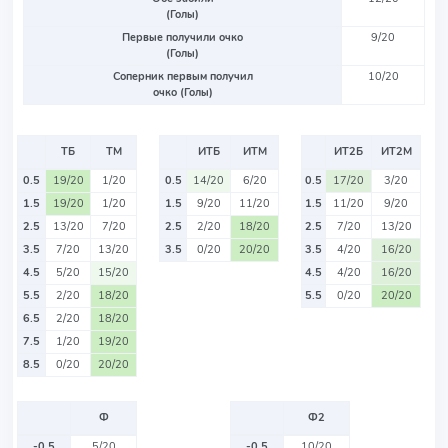
(Голы)
Первые получили очко
9/20
(Голы)
Соперник первым получил
10/20
очко (Голы)
ТБ
ТМ
ИТБ
ИТМ
ИТ2Б
ИТ2М
0.5
19/20
1/20
0.5
14/20
6/20
0.5
17/20
3/20
1.5
19/20
1/20
1.5
9/20
11/20
1.5
11/20
9/20
2.5
13/20
7/20
2.5
2/20
18/20
2.5
7/20
13/20
3.5
7/20
13/20
3.5
0/20
20/20
3.5
4/20
16/20
4.5
5/20
15/20
4.5
4/20
16/20
5.5
2/20
18/20
5.5
0/20
20/20
6.5
2/20
18/20
7.5
1/20
19/20
8.5
0/20
20/20
Ф
Ф2
-0.5
5/20
-0.5
10/20