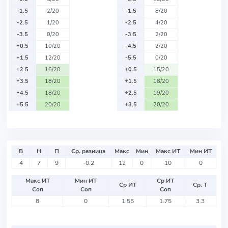
-1.5
2/20
-1.5
8/20
-2.5
1/20
-2.5
4/20
-3.5
0/20
-3.5
2/20
+0.5
10/20
-4.5
2/20
+1.5
12/20
-5.5
0/20
+2.5
16/20
+0.5
15/20
+3.5
18/20
+1.5
18/20
+4.5
18/20
+2.5
19/20
+5.5
20/20
+3.5
20/20
В
Н
П
Ср. разница
Макс
Мин
Макс ИТ
Мин ИТ
4
7
9
-0.2
12
0
10
0
Макс ИТ
Мин ИТ
Ср ИТ
Ср ИТ
Ср. Т
Соп
Соп
Соп
8
0
1.55
1.75
3.3