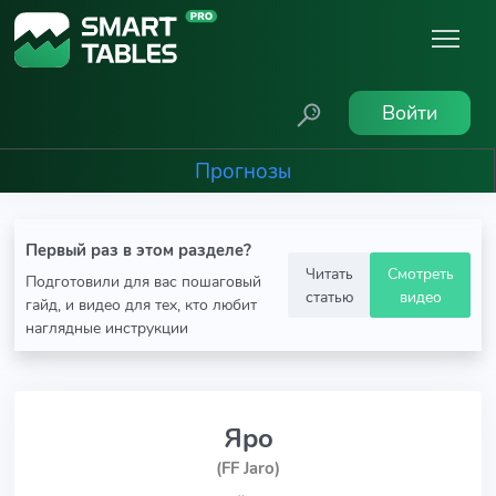
Войти
Прогнозы
Первый раз в этом разделе?
Читать
Смотреть
Подготовили для вас пошаговый
статью
видео
гайд, и видео для тех, кто любит
наглядные инструкции
Яро
(FF Jaro)