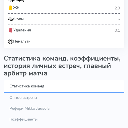
2.9
ЖК
-
Фолы
0.1
Удаления
-
Пенальти
Статистика команд, коэффициенты,
история личных встреч, главный
арбитр матча
Статистика команд
Очные встречи
Рефери Mikko Juusola
Коэффициенты